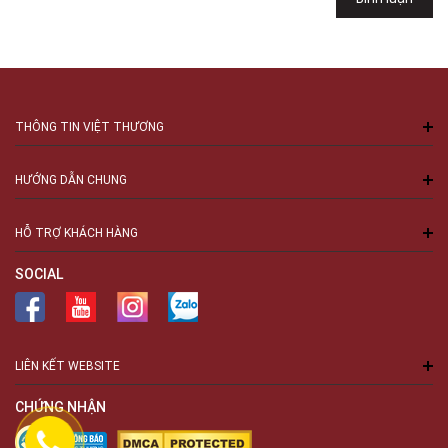
THÔNG TIN VIỆT THƯƠNG
HƯỚNG DẪN CHUNG
HỖ TRỢ KHÁCH HÀNG
SOCIAL
LIÊN KẾT WEBSITE
CHỨNG NHẬN