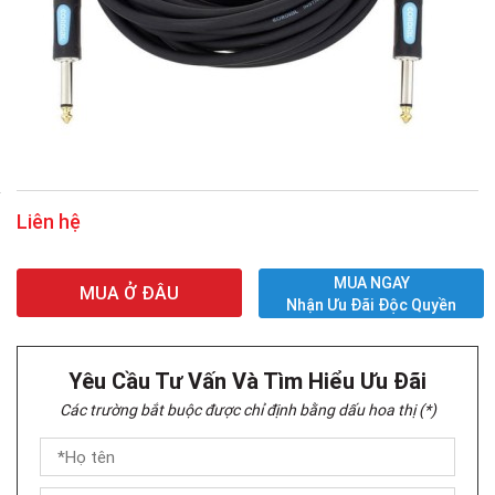
Liên hệ
MUA NGAY
MUA Ở ĐÂU
Nhận Ưu Đãi Độc Quyền
Yêu Cầu Tư Vấn Và Tìm Hiểu Ưu Đãi
Các trường bắt buộc được chỉ định bằng dấu hoa thị (*)