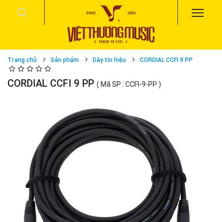
Trang chủ
Sản phẩm
Dây tín hiệu
CORDIAL CCFI 9 PP
CORDIAL CCFI 9 PP
( Mã SP : CCFI-9-PP )