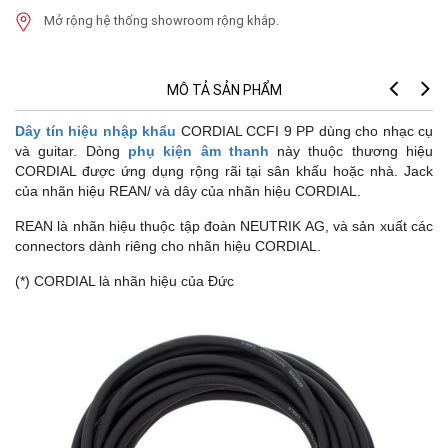
Mở rộng hệ thống showroom rộng khắp.
MÔ TẢ SẢN PHẨM
Pr
Dây tín hiệu nhập khẩu
CORDIAL CCFI 9 PP dùng cho nhạc cụ
và guitar. Dòng
phụ kiện âm thanh
này thuộc thương hiệu
CORDIAL được ứng dụng rộng rãi tại sân khấu hoặc nhà. Jack
của nhãn hiệu REAN/ và dây của nhãn hiệu CORDIAL.
REAN là nhãn hiệu thuộc tập đoàn NEUTRIK AG, và sản xuất các
connectors dành riêng cho nhãn hiệu CORDIAL.
(*) CORDIAL là nhãn hiệu của Đức