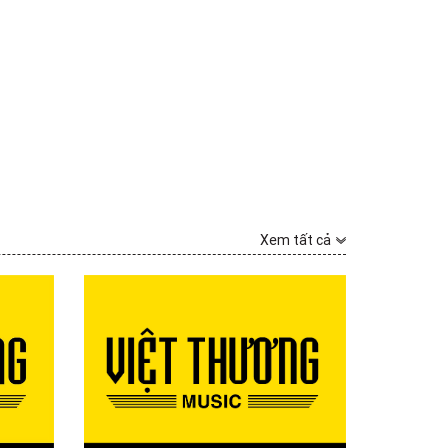
Xem tất cả