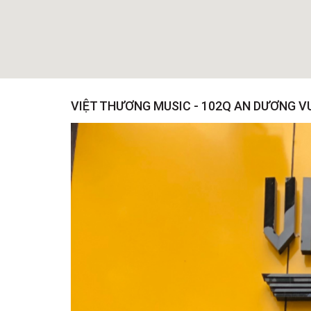
VIỆT THƯƠNG MUSIC - 102Q AN DƯƠNG 