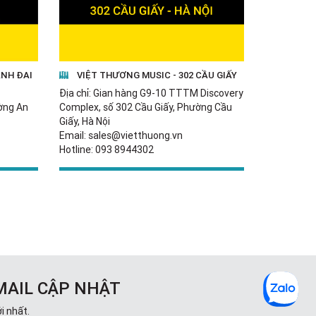
ÀNH ĐAI
VIỆT THƯƠNG MUSIC - 302 CẦU GIẤY
Địa chỉ: Gian hàng G9-10 TTTM Discovery
ường An
Complex, số 302 Cầu Giấy, Phường Cầu
Giấy, Hà Nội
Email: sales@vietthuong.vn
Hotline: 093 8944302
MAIL CẬP NHẬT
i nhất.