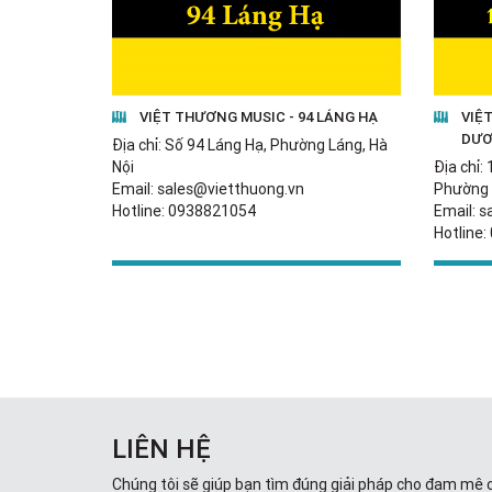
VIỆT THƯƠNG MUSIC - 94 LÁNG HẠ
VIỆ
DƯƠ
Địa chỉ: Số 94 Láng Hạ, Phường Láng, Hà
Nội
Địa chỉ
Email: sales@vietthuong.vn
Phường
Hotline: 0938821054
Email: 
Hotline:
LIÊN HỆ
Chúng tôi sẽ giúp bạn tìm đúng giải pháp cho đam mê 