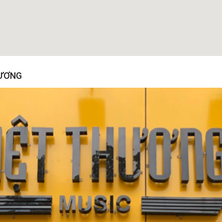
VƯƠNG