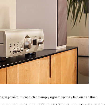
a, việc nắm rõ cách chỉnh amply nghe nhạc hay là điều cần thiết.