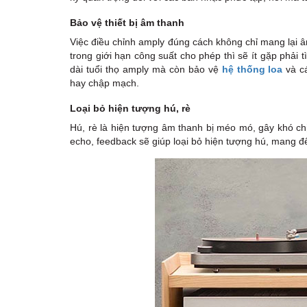
Bảo vệ thiết bị âm thanh
Việc điều chỉnh amply đúng cách không chỉ mang lại â
trong giới hạn công suất cho phép thì sẽ ít gặp phải t
dài tuổi thọ amply mà còn bảo vệ
hệ thống loa
và cá
hay chập mạch.
Loại bỏ hiện tượng hú, rè
Hú, rè là hiện tượng âm thanh bị méo mó, gây khó chịu
echo, feedback sẽ giúp loại bỏ hiện tượng hú, mang đ