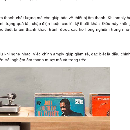
m thanh chất lượng mà còn giúp bảo vệ thiết bị âm thanh. Khi amply 
ình trạng quá tải, chập điện hoặc các lỗi kỹ thuật khác. Điều này khôn
c thiết bị âm thanh khác, tránh được các hư hỏng nghiêm trọng như
 khi nghe nhạc. Việc chỉnh amply giúp giảm rè, đặc biệt là điều chỉn
ến trải nghiệm âm thanh mượt mà và trong trẻo.