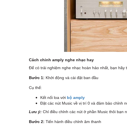
Cách chỉnh amply nghe nhạc hay
Để có trải nghiệm nghe nhạc hoàn hảo nhất, bạn hãy 
Bước 1:
Khởi động và cài đặt ban đầu
Cụ thể:
Kết nối loa với
bộ amply
Đặt các nút Music về vị trí 0 và đảm bảo chỉnh nú
Lưu ý:
Chỉ điều chỉnh các nút ở phần Music thôi bạn 
Bước 2:
Tiến hành điều chỉnh âm thanh