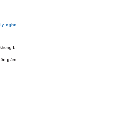
ly nghe
 không bị
nên giảm