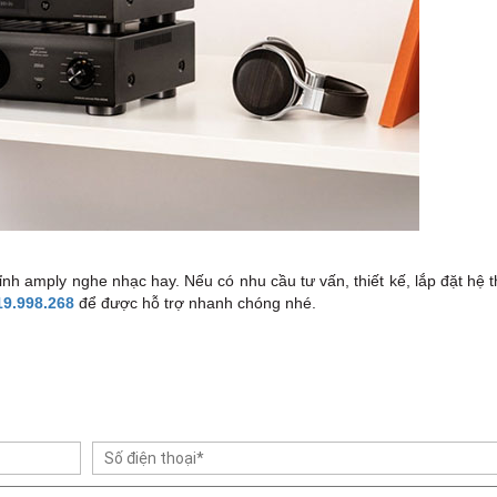
ỉnh amply nghe nhạc hay. Nếu có nhu cầu tư vấn, thiết kế, lắp đặt hệ
19.998.268
để được hỗ trợ nhanh chóng nhé.