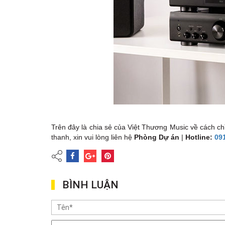
Trên đây là chia sẻ của Việt Thương Music về cách ch
thanh, xin vui lòng liên hệ
Phòng Dự án
|
Hotline:
09
BÌNH LUẬN