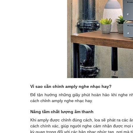
Vì sao cần chỉnh amply nghe nhạc hay?
Để tận hưởng những giây phút hoàn hảo khi nghe nhạ
cách chỉnh amply nghe nhạc hay.
Nâng tầm chất lượng âm thanh
Khi amply được chỉnh đúng cách, loa sẽ phát ra các â
cách chính xác, giúp người nghe cảm nhận được mọi chi
kỳ quan trọng đối với các bản nhạc phức tạp, nơi mà t