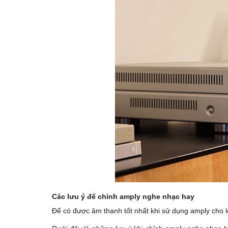
Các lưu ý để chỉnh amply nghe nhạc hay
Để có được âm thanh tốt nhất khi sử dụng amply cho lo