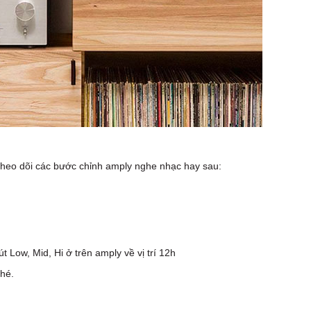
theo dõi các bước chỉnh amply nghe nhạc hay sau:
t Low, Mid, Hi ở trên amply về vị trí 12h
nhé.