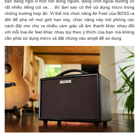
bạn đang ngồi ở một nơi đông người, đang chơi ngoài đường có
rất nhiều tiếng còi xe,… thì làm sao có thể sử dụng micro trong
những trường hợp đó. Vì thế mà chức năng Air Feel của BOSS ra
đời để phá vỡ mọi giới hạn này, chức năng này mô phỏng các
cách đặt mic cho ra nhiều cảm giác về âm thanh khác nhau đối
với mỗi loại Air feel khác nhau tùy theo ý thích của bạn mà không
cần phải sử dụng micro và đặt chúng vào ampli để sử dụng.