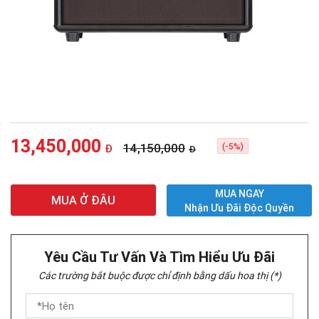
13,450,000
14,150,000
(-5%)
Đ
Đ
MUA NGAY
MUA Ở ĐÂU
Nhận Ưu Đãi Độc Quyền
Yêu Cầu Tư Vấn Và Tìm Hiểu Ưu Đãi
Các trường bắt buộc được chỉ định bằng dấu hoa thị (*)