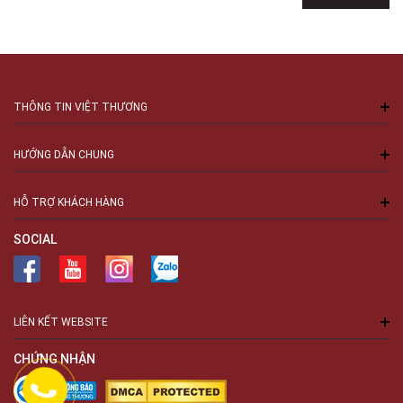
THÔNG TIN VIỆT THƯƠNG
HƯỚNG DẪN CHUNG
HỖ TRỢ KHÁCH HÀNG
SOCIAL
LIÊN KẾT WEBSITE
CHỨNG NHẬN