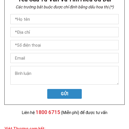
Các trường bắt buộc được chỉ định bằng dấu hoa thị (*)
GỬI
1800 6715
Liên hệ
(Miễn phí) để được tư vấn
Việt Thương cam kết: