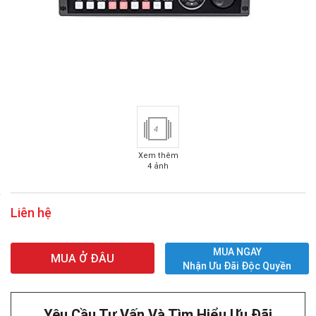
4
Xem thêm
4 ảnh
Liên hệ
MUA NGAY
MUA Ở ĐÂU
Nhận Ưu Đãi Độc Quyền
Yêu Cầu Tư Vấn Và Tìm Hiểu Ưu Đãi