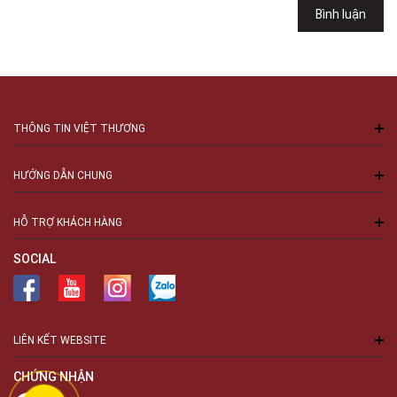
Bình luận
Số 94 Láng Hạ, Phường Láng, Hà Nội, Đống Đa, Hà Nội
THÔNG TIN VIỆT THƯƠNG
HƯỚNG DẪN CHUNG
HỖ TRỢ KHÁCH HÀNG
SOCIAL
LIÊN KẾT WEBSITE
CHỨNG NHẬN