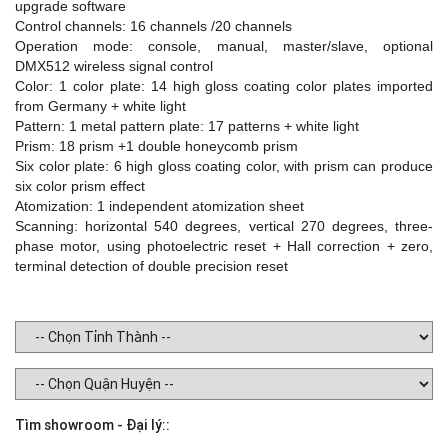
upgrade software
Control channels: 16 channels /20 channels
Operation mode: console, manual, master/slave, optional
DMX512 wireless signal control
Color: 1 color plate: 14 high gloss coating color plates imported
from Germany + white light
Pattern: 1 metal pattern plate: 17 patterns + white light
Prism: 18 prism +1 double honeycomb prism
Six color plate: 6 high gloss coating color, with prism can produce
six color prism effect
Atomization: 1 independent atomization sheet
Scanning: horizontal 540 degrees, vertical 270 degrees, three-
phase motor, using photoelectric reset + Hall correction + zero,
terminal detection of double precision reset
Tìm showroom - Đại lý::