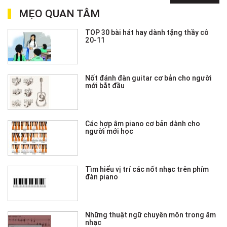
MẸO QUAN TÂM
TOP 30 bài hát hay dành tặng thầy cô
20-11
Nốt đánh đàn guitar cơ bản cho người
mới bắt đầu
Các hợp âm piano cơ bản dành cho
người mới học
Tìm hiểu vị trí các nốt nhạc trên phím
đàn piano
Những thuật ngữ chuyên môn trong âm
nhạc