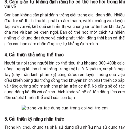
3. Cảm giác tự khẳng định rằng họ có thể học hỏi trong khi
vui vẻ
Con bạn không cần phải đánh trống giỏi trong giai đoạn đầu. Nhiều
đứa trẻ sẽ thích thú khi phát ra âm thanh, và khi chúng vừa luyện
tập vừa vui vẻ, kết quả sẽ hiển thị và chúng sẽ tự tin hơn khi được
cha mẹ và bạn bè khen ngợi. Bạn có thể học một cách tự nhiên
những gì chúng đạt được và cách phát triển, đồng thời bạn có thể
giúp con bạn cảm nhận được sự tự khẳng định mình.
4. Cải thiện khả năng thể thao
Người ta nói rằng người lớn có thể tiêu thụ khoảng 300-400k calo
năng lượng khi họ chơi trống trong một giờ. Ngoài ra, sự phối hợp
tay (dây thần kinh phản xạ) cũng được rèn luyện thông qua việc
điều khiển bằng dùi trống đồng thời khuyến khích phát triển cơ bắp
và tăng cường sức mạnh cho phần trên cơ thể. Nó cũng sẽ có tác
dụng đáng kể đối với các sở thích khác và sẽ có tác động tích cực
đến sự phát triển thể chất của con bạn.
5. Cải thiện kỹ năng nhận thức
Trong khi chơi, chúng ta phải sử dụng đầu nhiều như sử dụng tay