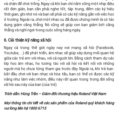
và chân để chơi trống. Ngay cả khi bạn chỉ nắm vững một nhịp điệu
rất đơn giản, bạn cần phải nghe tốt, tập trung, đếm các ký hiệu
thời gian, ghi nhớ nó và bạn sẽ phải có các kỹ năng gần với việc học
ở trường. Ngoài ra, chơi một nhạc cụ đã được chứng minh là có tác
dụng giảm căng thẳng. Nó cũng sẽ giúp con bạn giảm bớt căng
thẳng và nghỉ ngơi trong cuộc sống hàng ngày.
6. Cải thiện kỹ năng xã hội
Ngay cả trong thế giới ngày nay nơi mạng xã hội (Facebook,
Youtube, …) đã phát triển, âm nhạc sẽ giúp xây dựng mối quan hệ
giữa các trẻ em với nhau, với cả người lớn. Bằng cách tham dự các
lớp học âm nhạc, họ tương tác với xã hội và kết nối với những
người mà họ chưa từng tham gia trước đây. Ngoài ra, khi trẻ bạn
bắt đầu chơi với ban nhạc và hòa tấu, bạn có thể có được các kỹ
năng như làm việc nhóm, điều này rất quan trọng trong đời sống
xã hội sau này của bạn (của trẻ).
Trích dẫn: Hùng Trần – Giám đốc thương hiệu Roland Việt Nam
Mọi thông tin chi tiết về các sản phẩm của Roland quý khách hàng
vui lòng liên hệ 1800 6715