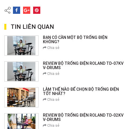
TIN LIÊN QUAN
BẠN CÓ CẦN MỘT BỘ TRỐNG ĐIỆN
KHÔNG?
Chia sẻ
REVIEW BỘ TRỐNG ĐIỆN ROLAND TD-07KV
V-DRUMS
Chia sẻ
LÀM THẾ NÀO ĐỂ CHỌN BỘ TRỐNG ĐIỆN
TỐT NHẤT?
Chia sẻ
REVIEW BỘ TRỐNG ĐIỆN ROLAND TD-02KV
V-DRUMS
Chia sẻ