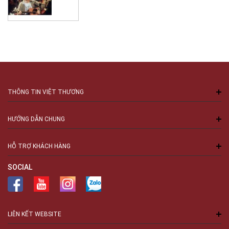
THÔNG TIN VIỆT THƯƠNG
HƯỚNG DẪN CHUNG
HỖ TRỢ KHÁCH HÀNG
SOCIAL
LIÊN KẾT WEBSITE