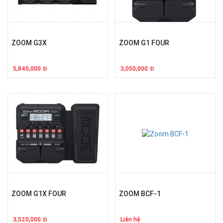
ZOOM G3X
ZOOM G1 FOUR
5,840,000
3,050,000
Đ
Đ
ZOOM G1X FOUR
ZOOM BCF-1
3,520,000
Liên hệ
Đ