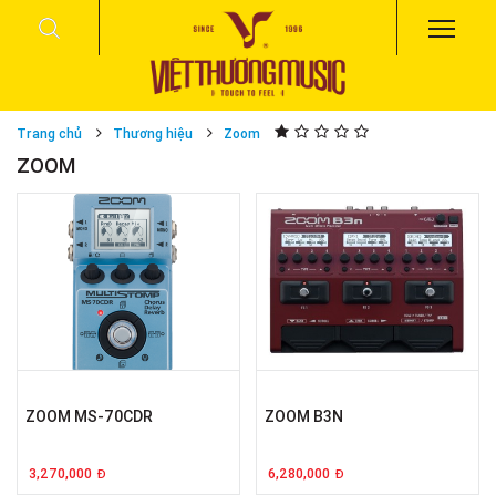
Trang chủ
Thương hiệu
Zoom
ZOOM
ZOOM MS-70CDR
ZOOM B3N
3,270,000
6,280,000
Đ
Đ