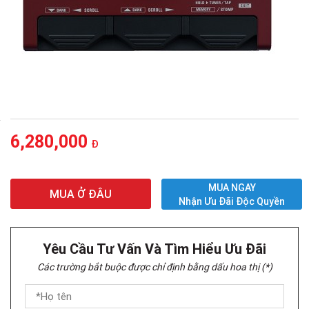
6,280,000
Đ
MUA NGAY
MUA Ở ĐÂU
Nhận Ưu Đãi Độc Quyền
Yêu Cầu Tư Vấn Và Tìm Hiểu Ưu Đãi
Các trường bắt buộc được chỉ định bằng dấu hoa thị (*)