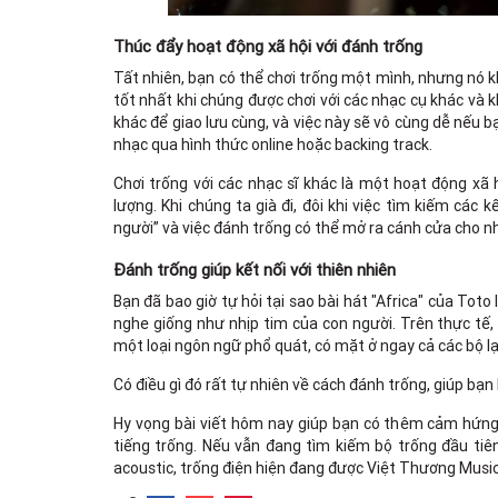
Thúc đẩy hoạt động xã hội với đánh trống
Tất nhiên, bạn có thể chơi trống một mình, nhưng nó k
tốt nhất khi chúng được chơi với các nhạc cụ khác và 
khác để giao lưu cùng, và việc này sẽ vô cùng dễ nếu b
nhạc qua hình thức online hoặc backing track.
Chơi trống với các nhạc sĩ khác là một hoạt động xã 
lượng. Khi chúng ta già đi, đôi khi việc tìm kiếm các
người” và việc đánh trống có thể mở ra cánh cửa cho nh
Đánh trống giúp kết nối với thiên nhiên
Bạn đã bao giờ tự hỏi tại sao bài hát "Africa" của Toto
nghe giống như nhịp tim của con người. Trên thực tế, 
một loại ngôn ngữ phổ quát, có mặt ở ngay cả các bộ lạ
Có điều gì đó rất tự nhiên về cách đánh trống, giúp bạn
Hy vọng bài viết hôm nay giúp bạn có thêm cảm hứng 
tiếng trống. Nếu vẫn đang tìm kiếm bộ trống đầu tiê
acoustic, trống điện hiện đang được Việt Thương Music