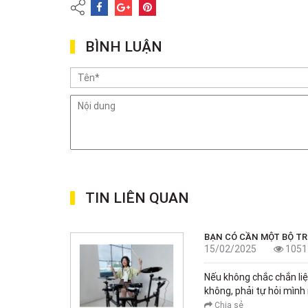
BÌNH LUẬN
TIN LIÊN QUAN
BẠN CÓ CẦN MỘT BỘ T
15/02/2025
1051
Nếu không chắc chắn liệ
không, phải tự hỏi mình
Chia sẻ