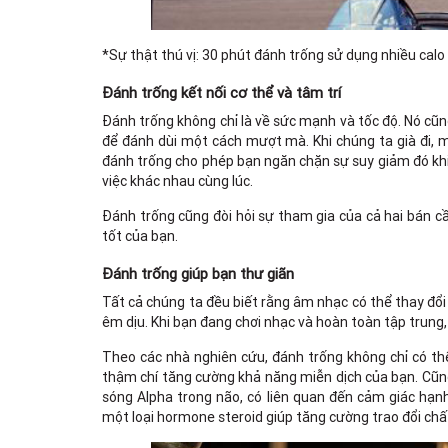
*Sự thật thú vị: 30 phút đánh trống sử dụng nhiều cal
Đánh trống kết nối cơ thể và tâm trí
Đánh trống không chỉ là về sức mạnh và tốc độ. Nó cũn
để đánh dùi một cách mượt mà. Khi chúng ta già đi, m
đánh trống cho phép bạn ngăn chặn sự suy giảm đó khi 
việc khác nhau cùng lúc.
Đánh trống cũng đòi hỏi sự tham gia của cả hai bán cầu
tốt của bạn.
Đánh trống giúp bạn thư giãn
Tất cả chúng ta đều biết rằng âm nhạc có thể thay đổi
êm dịu. Khi bạn đang chơi nhạc và hoàn toàn tập trung,
Theo các nhà nghiên cứu, đánh trống không chỉ có th
thậm chí tăng cường khả năng miễn dịch của bạn. Cũng
sóng Alpha trong não, có liên quan đến cảm giác hạnh
một loại hormone steroid giúp tăng cường trao đổi chấ