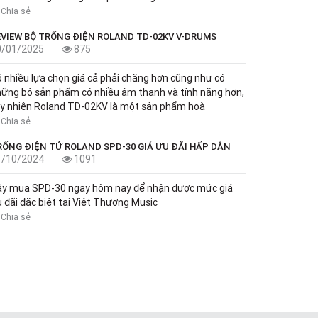
Chia sẻ
EVIEW BỘ TRỐNG ĐIỆN ROLAND TD-02KV V-DRUMS
0/01/2025
875
 nhiều lựa chọn giá cả phải chăng hơn cũng như có
ững bộ sản phẩm có nhiều âm thanh và tính năng hơn,
y nhiên Roland TD-02KV là một sản phẩm hoà
Chia sẻ
RỐNG ĐIỆN TỬ ROLAND SPD-30 GIÁ ƯU ĐÃI HẤP DẪN
1/10/2024
1091
ãy mua SPD-30 ngay hôm nay để nhận được mức giá
 đãi đặc biệt tại Việt Thương Music
Chia sẻ