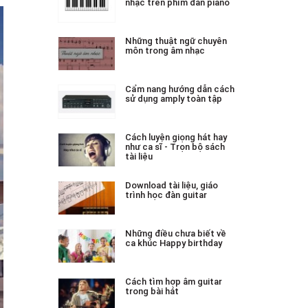
nhạc trên phím đàn piano
Những thuật ngữ chuyên
môn trong âm nhạc
Cẩm nang hướng dẫn cách
sử dụng amply toàn tập
Cách luyện giọng hát hay
như ca sĩ - Trọn bộ sách
tài liệu
Download tài liệu, giáo
trình học đàn guitar
Những điều chưa biết về
ca khúc Happy birthday
Cách tìm hợp âm guitar
trong bài hát