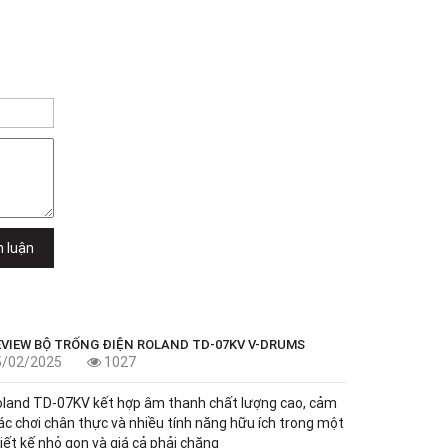
h luận
EVIEW BỘ TRỐNG ĐIỆN ROLAND TD-07KV V-DRUMS
5/02/2025
1027
land TD-07KV kết hợp âm thanh chất lượng cao, cảm
ác chơi chân thực và nhiều tính năng hữu ích trong một
iết kế nhỏ gọn và giá cả phải chăng