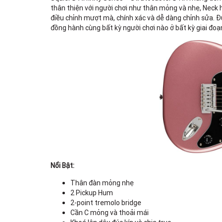
thân thiện với người chơi như thân mỏng và nhẹ, Neck h
điều chỉnh mượt mà, chính xác và dễ dàng chỉnh sửa. Đư
đồng hành cùng bất kỳ người chơi nào ở bất kỳ giai đoạ
Nổi Bật:
Thân đàn mỏng nhẹ
2 Pickup Hum
2-point tremolo bridge
Cần C mỏng và thoải mái