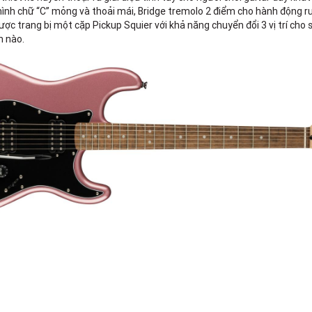
ình chữ “C” mỏng và thoải mái, Bridge tremolo 2 điểm cho hành động run
ợc trang bị một cặp Pickup Squier với khả năng chuyển đổi 3 vị trí cho
n nào.