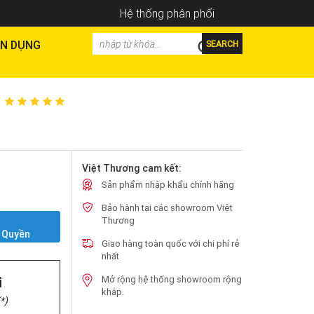
Hệ thống phân phối
N DỤNG
SEARCH
Việt Thương cam kết:
Sản phẩm nhập khẩu chính hãng
Bảo hành tại các showroom Việt
Y
Thương
 Quyền
Giao hàng toàn quốc với chi phí rẻ
nhất
i
Mở rộng hệ thống showroom rộng
khắp.
*)