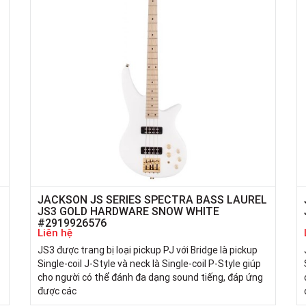
L
JACKSON JS SERIES SPECTRA BASS LAUREL
JS3 GOLD HARDWARE SNOW WHITE
#2919926576
Liên hệ
JS3 được trang bị loại pickup PJ với Bridge là pickup
Single-coil J-Style và neck là Single-coil P-Style giúp
cho người có thể đánh đa dạng sound tiếng, đáp ứng
được các