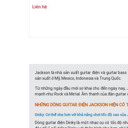
Liên hệ
Jackson là nhà sản xuất guitar điện và guitar bas
sản xuất ở Mỹ, Mexico, Indonesia và Trung Quốc.
Từ những ngày đầu mới sơ khai cho đến ngày nay,
mạnh như Rock và Metal. Âm thanh của đàn guitar đ
NHỮNG DÒNG GUITAR ĐIỆN JACKSON HIỆN CÓ T
Dinky: Cơ thể nhẹ hơn với khả năng chơi tốc độ cao của
Dòng guitar điện Dinky là một nhạc cụ có tốc độ nh