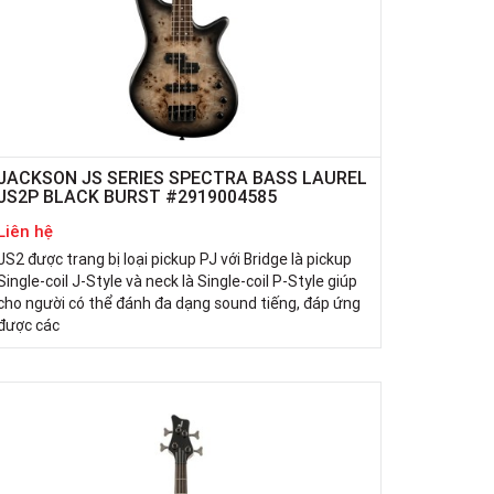
JACKSON JS SERIES SPECTRA BASS LAUREL
JS2P BLACK BURST #2919004585
Liên hệ
JS2 được trang bị loại pickup PJ với Bridge là pickup
Single-coil J-Style và neck là Single-coil P-Style giúp
cho người có thể đánh đa dạng sound tiếng, đáp ứng
được các