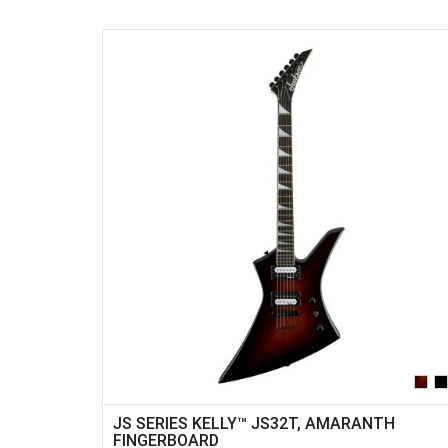
JS SERIES KELLY™ JS32T, AMARANTH
FINGERBOARD