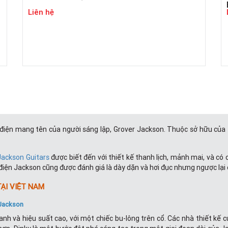
Liên hệ
s điện mang tên của người sáng lập, Grover Jackson. Thuộc sở hữu của
Jackson Guitars
được biết đến với thiết kế thanh lịch, mảnh mai, và có
iện Jackson cũng được đánh giá là dày dặn và hơi đục nhưng ngược lại 
ẠI VIỆT NAM
 Jackson
anh và hiệu suất cao, với một chiếc bu-lông trên cổ. Các nhà thiết kế