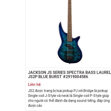
JACKSON JS SERIES SPECTRA BASS LAURE
JS2P BLUE BURST #2919004586
Liên hệ
JS2 được trang bị loại pickup PJ với Bridge là pickup
Single-coil J-Style và neck là Single-coil P-Style giúp
cho người có thể đánh đa dạng sound tiếng, đáp ứng
được các