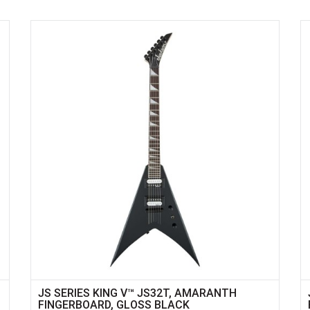
JS SERIES KING V™ JS32T, AMARANTH
FINGERBOARD, GLOSS BLACK