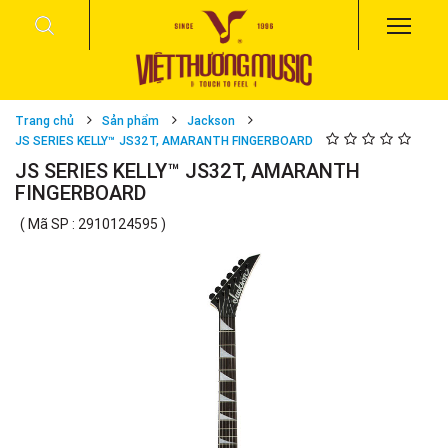
Trang chủ
Sản phẩm
Jackson
JS SERIES KELLY™ JS32T, AMARANTH FINGERBOARD
JS SERIES KELLY™ JS32T, AMARANTH
FINGERBOARD
( Mã SP : 2910124595 )