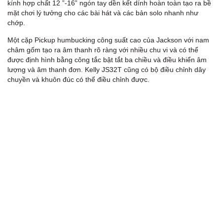
kính hợp chất 12 ”-16” ngón tay dền kết dính hoàn toàn tạo ra bề
mặt chơi lý tưởng cho các bài hát và các bản solo nhanh như
chớp.
Một cặp Pickup humbucking công suất cao của Jackson với nam
châm gốm tạo ra âm thanh rõ ràng với nhiều chu vi và có thể
được định hình bằng công tắc bật tắt ba chiều và điều khiển âm
lượng và âm thanh đơn. Kelly JS32T cũng có bộ điều chỉnh dây
chuyền và khuôn đúc có thể điều chỉnh được.