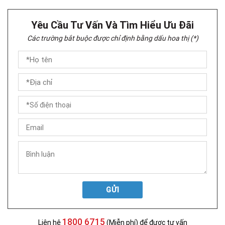
Yêu Cầu Tư Vấn Và Tìm Hiểu Ưu Đãi
Các trường bắt buộc được chỉ định bằng dấu hoa thị (*)
GỬI
1800 6715
Liên hệ
(Miễn phí) để được tư vấn