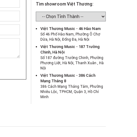
Tìm showroom Việt Thương:
Việt Thương Music - 46 Hào Nam
Số 46 Phố Hào Nam, Phường Ô Chợ
Dừa, Hà Nội, Đống Đa, Hà Nội
Việt Thương Music - 187 Trường
Chinh, Hà Nội
Số 187 đường Trường Chinh, Phường
Phương Liệt, Hà Nội, Thanh Xuân , Hà
Nội
Việt Thương Music - 386 Cách
Mạng Tháng 8
386 Cách Mạng Tháng Tám, Phường
Nhiêu Lộc, TPHCM, Quận 3, Hồ Chí
Minh
Việt Thương Music - 180 Võ Thị Sáu
180B Võ Thị Sáu, Phường Xuân Hòa,
TPHCM, Quận 3, Hồ Chí Minh
Việt Thương Music - 442 Lũy Bán
Bích
442 Lũy Bán Bích, Phường Tân Phú,