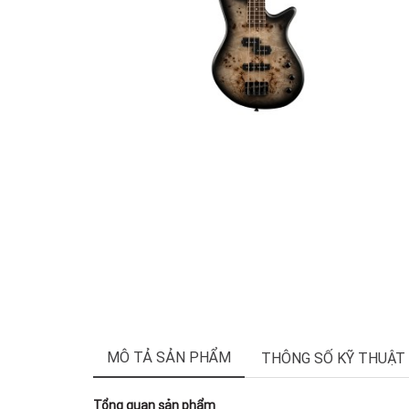
MÔ TẢ SẢN PHẨM
THÔNG SỐ KỸ THUẬT
Tổng quan sản phẩm