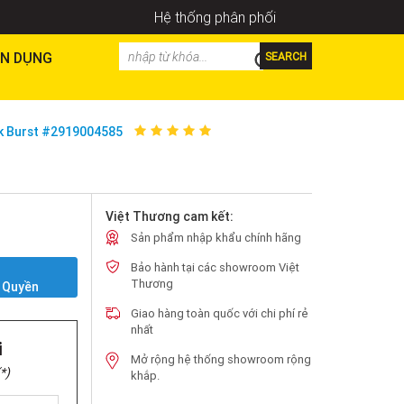
Hệ thống phân phối
N DỤNG
SEARCH
ck Burst #2919004585
Việt Thương cam kết:
Sản phẩm nhập khẩu chính hãng
Bảo hành tại các showroom Việt
Y
Thương
 Quyền
Giao hàng toàn quốc với chi phí rẻ
nhất
i
Mở rộng hệ thống showroom rộng
*)
khắp.