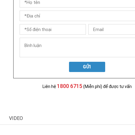
GỬI
1800 6715
Liên hệ
(Miễn phí) để được tư vấn
VIDEO