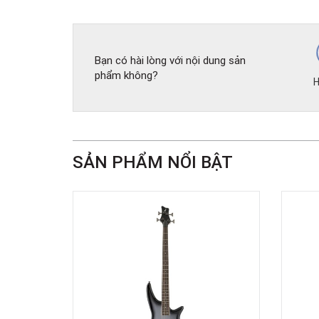
Bạn có hài lòng với nội dung sản
phẩm không?
H
SẢN PHẨM NỔI BẬT