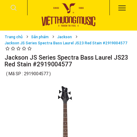
Trang chủ
Sản phẩm
Jackson
Jackson JS Series Spectra Bass Laurel JS23 Red Stain #2919004577
Jackson JS Series Spectra Bass Laurel JS23
Red Stain #2919004577
( Mã SP : 2919004577 )