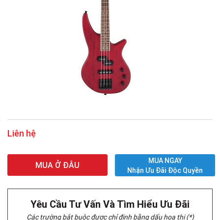
Liên hệ
MUA NGAY
MUA Ở ĐÂU
Nhận Ưu Đãi Độc Quyền
Yêu Cầu Tư Vấn Và Tìm Hiểu Ưu Đãi
Các trường bắt buộc được chỉ định bằng dấu hoa thị (*)