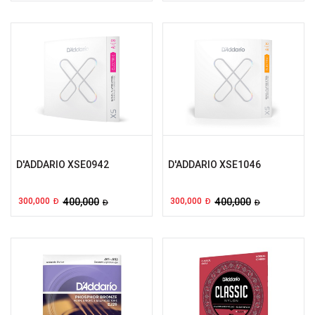
D'ADDARIO XSE0942
D'ADDARIO XSE1046
300,000
400,000
300,000
400,000
Đ
Đ
Đ
Đ