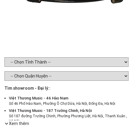
Tìm showroom - Đại lý::
Việt Thương Music - 46 Hào Nam
Số 46 Phố Hào Nam, Phường Ô Chợ Dừa, Hà Nội, Đống Đa, Hà Nội
Việt Thương Music - 187 Trường Chinh, Hà Nội
Số 187 đường Trường Chinh, Phường Phương Liệt, Hà Nội, Thanh Xuân ,
Hà Nội
Xem thêm
Việt Thương Music - 386 Cách Mạng Tháng 8