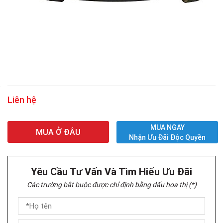
Liên hệ
MUA NGAY
MUA Ở ĐÂU
Nhận Ưu Đãi Độc Quyền
Yêu Cầu Tư Vấn Và Tìm Hiểu Ưu Đãi
Các trường bắt buộc được chỉ định bằng dấu hoa thị (*)