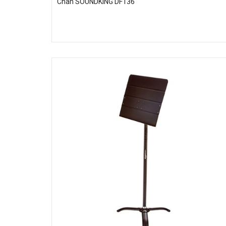
Chân SOUNDKING DF136