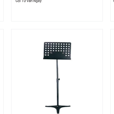
Gọi Tư vấn Ngay: