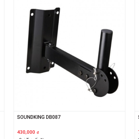
SOUNDKING DB087
430,000
đ