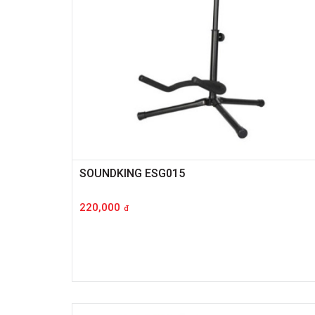
SOUNDKING ESG015
220,000
đ