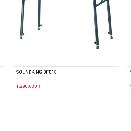
SOUNDKING DF018
1,280,000
đ