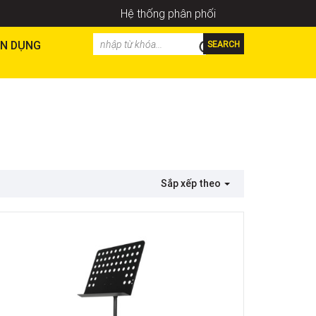
Hệ thống phân phối
N DỤNG
SEARCH
Sắp xếp theo