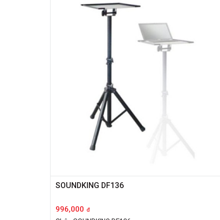
SOUNDKING DF136
996,000
đ