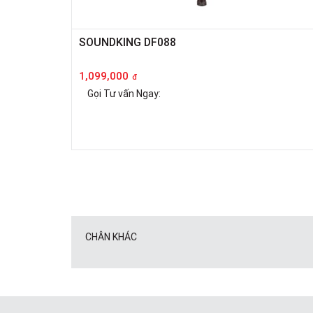
SOUNDKING DF088
1,099,000
đ
Gọi Tư vấn Ngay:
CHÂN KHÁC