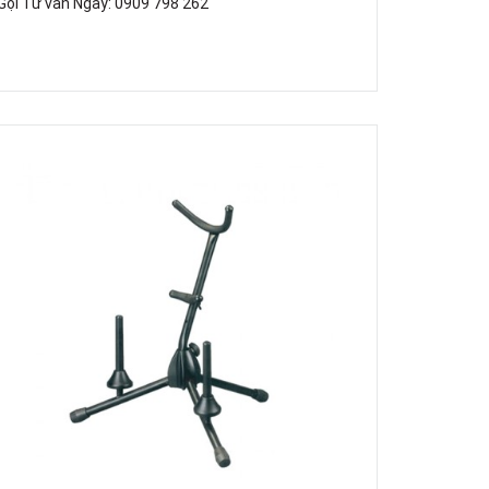
Gọi Tư vấn Ngay: 0909 798 262