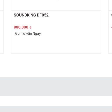
SOUNDKING DF052
880,000
đ
Gọi Tư vấn Ngay: