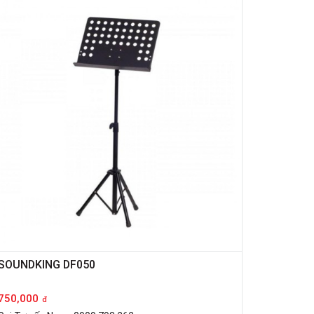
SOUNDKING DF050
750,000
đ