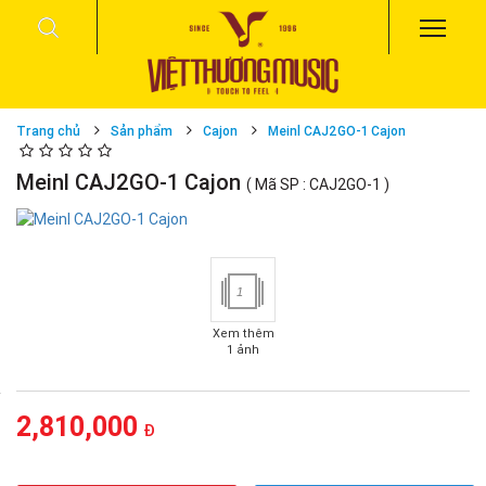
Trang chủ
Sản phẩm
Cajon
Meinl CAJ2GO-1 Cajon
Meinl CAJ2GO-1 Cajon
( Mã SP : CAJ2GO-1 )
1
Xem thêm
1 ảnh
2,810,000
Đ