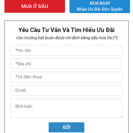
MUA NGAY
MUA Ở ĐÂU
Nhận Ưu Đãi Độc Quyền
Yêu Cầu Tư Vấn Và Tìm Hiểu Ưu Đãi
Các trường bắt buộc được chỉ định bằng dấu hoa thị (*)
GỬI