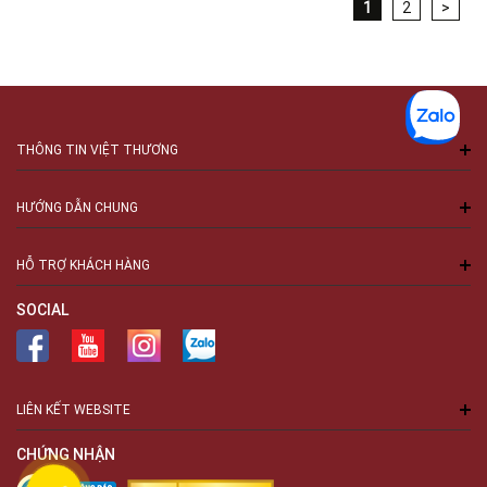
1
2
>
THÔNG TIN VIỆT THƯƠNG
HƯỚNG DẪN CHUNG
HỖ TRỢ KHÁCH HÀNG
SOCIAL
LIÊN KẾT WEBSITE
CHỨNG NHẬN