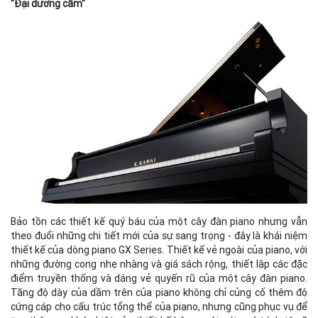
"Đại dương cầm"
Bảo tồn các thiết kế quý báu của một cây đàn piano nhưng vẫn
theo đuổi những chi tiết mới của sự sang trọng - đây là khái niệm
thiết kế của dòng piano GX Series. Thiết kế vẻ ngoài của piano, với
những đường cong nhẹ nhàng và giá sách rộng, thiết lập các đặc
điểm truyền thống và dáng vẻ quyến rũ của một cây đàn piano.
Tăng độ dày của dầm trên của piano không chỉ củng cố thêm độ
cứng cáp cho cấu trúc tổng thể của piano, nhưng cũng phục vụ để