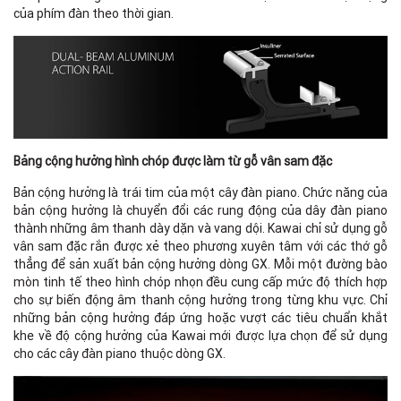
của phím đàn theo thời gian.
Bảng cộng hưởng hình chóp được làm từ gỗ vân sam đặc
Bản cộng hưởng là trái tim của một cây đàn piano. Chức năng của
bản cộng hưởng là chuyển đổi các rung động của dây đàn piano
thành những âm thanh dày dặn và vang dội. Kawai chỉ sử dụng gỗ
vân sam đặc rắn được xẻ theo phương xuyên tâm với các thớ gỗ
thẳng để sản xuất bản cộng hưởng dòng GX. Mỗi một đường bào
mòn tinh tế theo hình chóp nhọn đều cung cấp mức độ thích hợp
cho sự biến động âm thanh cộng hưởng trong từng khu vực. Chỉ
những bản cộng hưởng đáp ứng hoặc vượt các tiêu chuẩn khắt
khe về độ cộng hưởng của Kawai mới được lựa chọn để sử dụng
cho các cây đàn piano thuộc dòng GX.