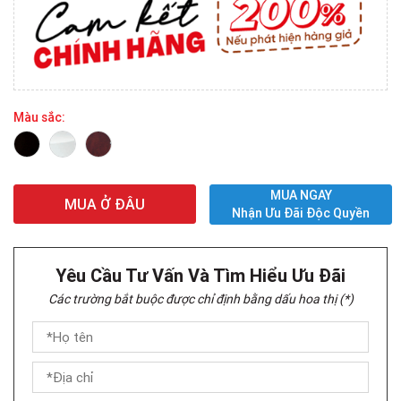
Màu sắc:
MUA NGAY
MUA Ở ĐÂU
Nhận Ưu Đãi Độc Quyền
Yêu Cầu Tư Vấn Và Tìm Hiểu Ưu Đãi
Các trường bắt buộc được chỉ định bằng dấu hoa thị (*)