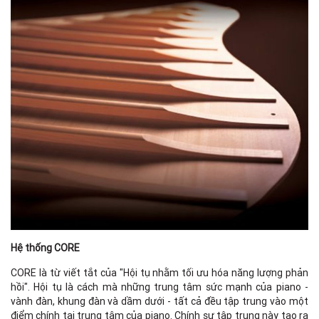
Hệ thống CORE
CORE là từ viết tắt của "Hội tụ nhằm tối ưu hóa năng lượng phản
hồi". Hội tụ là cách mà những trung tâm sức mạnh của piano -
vành đàn, khung đàn và dầm dưới - tất cả đều tập trung vào một
điểm chính tại trung tâm của piano. Chính sự tập trung này tạo ra