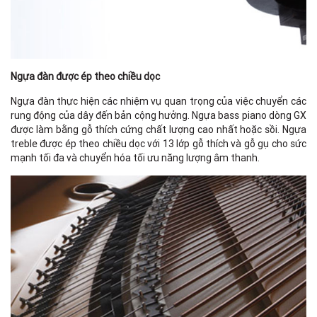
Ngựa đàn được ép theo chiều dọc
Ngựa đàn thực hiện các nhiệm vụ quan trọng của việc chuyển các
rung động của dây đến bản cộng hưởng. Ngựa bass piano dòng GX
được làm bằng gỗ thích cứng chất lượng cao nhất hoặc sồi. Ngựa
treble được ép theo chiều dọc với 13 lớp gỗ thích và gỗ gụ cho sức
mạnh tối đa và chuyển hóa tối ưu năng lượng âm thanh.