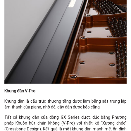
Khung đàn V-Pro
Khung đàn là cấu trúc thượng tầng được làm bằng sắt trung lập
âm thanh của piano, nhờ đó, dây đàn được kéo căng.
Tất cả khung đàn của dòng GX Series được đúc bằng Phương
pháp Khuôn hút chân không (V-Pro) với thiết kế “Xương chéo”
(Crossbone Design). Kết quả là một khung đàn mạnh mẽ, ổn định