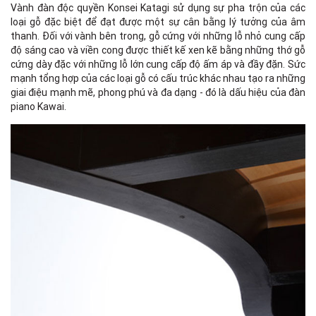
Vành đàn độc quyền Konsei Katagi sử dụng sự pha trộn của các
loại gỗ đặc biệt để đạt được một sự cân bằng lý tưởng của âm
thanh. Đối với vành bên trong, gỗ cứng với những lỗ nhỏ cung cấp
độ sáng cao và viền cong được thiết kế xen kẽ bằng những thớ gỗ
cứng dày đặc với những lỗ lớn cung cấp độ ấm áp và đầy đặn. Sức
mạnh tổng hợp của các loại gỗ có cấu trúc khác nhau tạo ra những
giai điệu mạnh mẽ, phong phú và đa dạng - đó là dấu hiệu của đàn
piano Kawai.