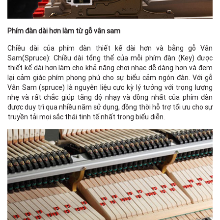
Phím đàn dài hơn làm từ gỗ vân sam
Chiều dài của phím đàn thiết kế dài hơn và bằng gỗ Vân
Sam(Spruce): Chiều dài tổng thể của mỗi phím đàn (Key) được
thiết kế dài hơn làm cho khả năng chơi nhạc dễ dàng hơn và đem
lại cảm giác phím phong phú cho sự biểu cảm ngón đàn. Với gỗ
Vân Sam (spruce) là nguyên liệu cực kỳ lý tưởng với trọng lượng
nhẹ và rất chắc giúp tăng độ nhạy và đồng nhất của phím đàn
được duy trì qua nhiều năm sử dụng, đồng thời hỗ trợ tối ưu cho sự
truyền tải mọi sắc thái tinh tế nhất trong biểu diễn.