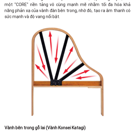
một "CORE" nền tảng vô cùng mạnh mẽ nhằm tối đa hóa khả
năng phản xạ của vành đàn bên trong, nhờ đó, tạo ra âm thanh có
sức mạnh và độ vang nổi bật.
Vành bên trong gỗ lai (Vành Konsei Katagi)