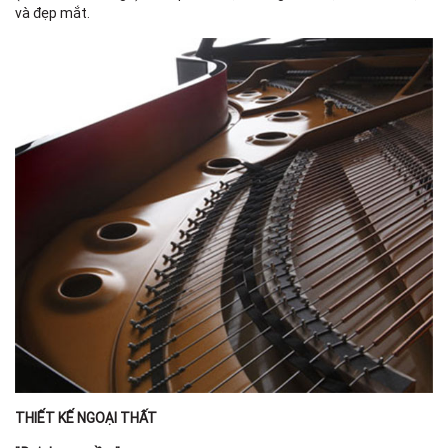
và đẹp mắt.
THIẾT KẾ NGOẠI THẤT