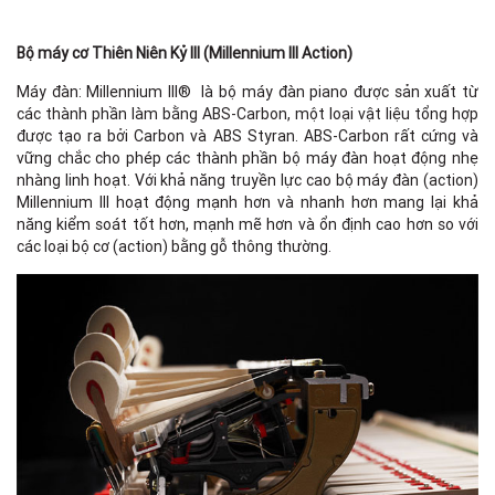
Bộ máy cơ Thiên Niên Kỷ III (Millennium III Action)
Máy đàn: Millennium III® là bộ máy đàn piano được sản xuất từ
các thành phần làm bằng ABS-Carbon, một loại vật liệu tổng hợp
được tạo ra bởi Carbon và ABS Styran. ABS-Carbon rất cứng và
vững chắc cho phép các thành phần bộ máy đàn hoạt động nhẹ
nhàng linh hoạt. Với khả năng truyền lực cao bộ máy đàn (action)
Millennium III hoạt động mạnh hơn và nhanh hơn mang lại khả
năng kiểm soát tốt hơn, mạnh mẽ hơn và ổn định cao hơn so với
các loại bộ cơ (action) bằng gỗ thông thường.