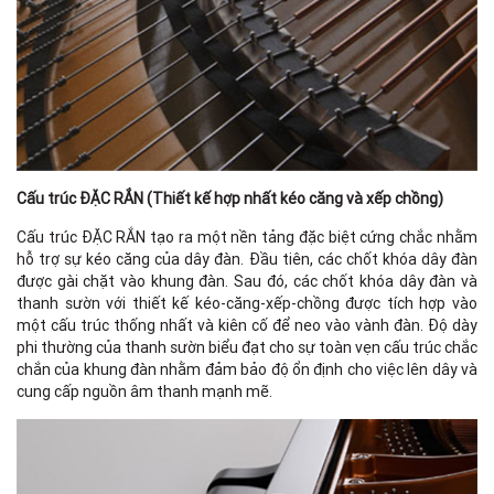
Cấu trúc ĐẶC RẮN (Thiết kế hợp nhất kéo căng và xếp chồng)
Cấu trúc ĐẶC RẮN tạo ra một nền tảng đặc biệt cứng chắc nhằm
hỗ trợ sự kéo căng của dây đàn. Đầu tiên, các chốt khóa dây đàn
được gài chặt vào khung đàn. Sau đó, các chốt khóa dây đàn và
thanh sườn với thiết kế kéo-căng-xếp-chồng được tích hợp vào
một cấu trúc thống nhất và kiên cố để neo vào vành đàn. Độ dày
phi thường của thanh sườn biểu đạt cho sự toàn vẹn cấu trúc chắc
chắn của khung đàn nhằm đảm bảo độ ổn định cho việc lên dây và
cung cấp nguồn âm thanh mạnh mẽ.