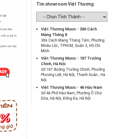
Tìm showroom Việt Thương:
Việt Thương Music - 386 Cách
Mạng Tháng 8
386 Cách Mạng Tháng Tám, Phường
Nhiêu Lộc, TPHCM, Quận 3, Hồ Chí
Minh
Việt Thương Music - 187 Trường
Chinh, Hà Nội
Số 187 đường Trường Chinh, Phường
Phương Liệt, Hà Nội, Thanh Xuân , Hà
Nội
Việt Thương Music - 46 Hào Nam
Số 46 Phố Hào Nam, Phường Ô Chợ
Dừa, Hà Nội, Đống Đa, Hà Nội
Việt Thương Music - Crescent Mall
6F-01 Tầng 6 Trung Tâm Thương Mại
Crescent Mall, 101 Tôn Dật Tiên,
Phường Tân Mỹ, TPHCM, Quận 7, Hồ
Chí Minh
Việt Thương Music - 180 Võ Thị Sáu