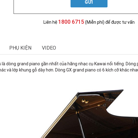
GỬI
1800 6715
Liên hệ
(Miễn phí) để được tư vấn
PHỤ KIỆN
VIDEO
 là dòng grand piano gần nhất của hãng nhạc cụ Kawai nổi tiếng. Dòng
khác và lớp khung gỗ dày hơn. Dòng GX grand piano có 6 kích cỡ khác nha