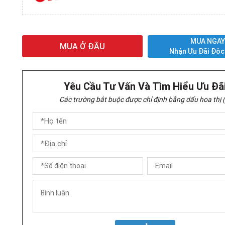
MUA NGA
MUA Ở ĐÂU
Nhận Ưu Đãi Độc
Yêu Cầu Tư Vấn Và Tìm Hiểu Ưu Đã
Các trường bắt buộc được chỉ định bằng dấu hoa thị (