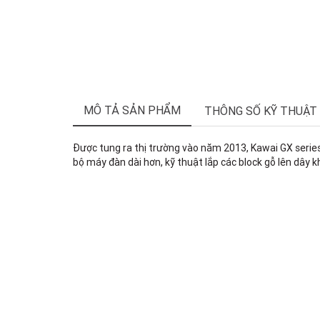
MÔ TẢ SẢN PHẨM
THÔNG SỐ KỸ THUẬT
Được tung ra thị trường vào năm 2013, Kawai GX series
bộ máy đàn dài hơn, kỹ thuật lắp các block gỗ lên dây 