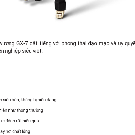
vương GX-7 cất tiếng với phong thái đạo mạo và uy quyền
n nghiệp siêu việt.
 siêu bền, không bị biến dạng
 nhiên như thông thường
lực đánh rất hiệu quả
ay hơi chất lỏng