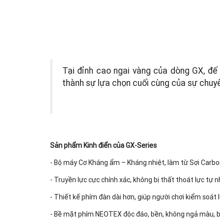
Tại đỉnh cao ngai vàng của dòng GX, đế 
thành sự lựa chọn cuối cùng của sự chuyê
Sản phẩm Kinh điển của GX-Series
- Bộ máy Cơ Kháng ẩm – Kháng nhiệt, làm từ Sợi Carbon
- Truyền lực cực chính xác, không bị thất thoát lực tự
- Thiết kế phím đàn dài hơn, giúp người chơi kiểm soát 
- Bề mặt phím NEOTEX độc đáo, bền, không ngả màu, b