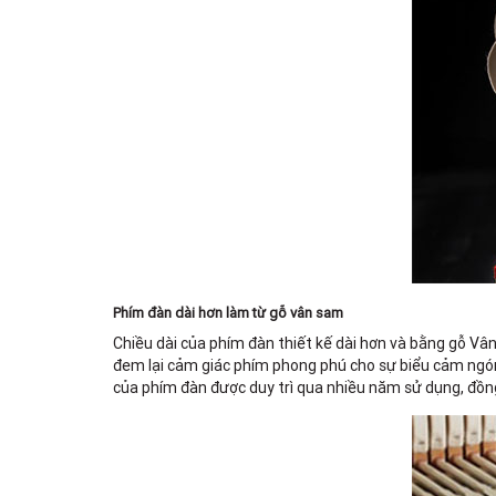
Phím đàn dài hơn làm từ gỗ vân sam
Chiều dài của phím đàn thiết kế dài hơn và bằng gỗ Vâ
đem lại cảm giác phím phong phú cho sự biểu cảm ngón 
của phím đàn được duy trì qua nhiều năm sử dụng, đồng t