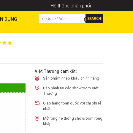
Hệ thống phân phối
N DỤNG
SEARCH
Việt Thương cam kết:
Sản phẩm nhập khẩu chính hãng
Bảo hành tại các showroom Việt
Thương
Giao hàng toàn quốc với chi phí rẻ
nhất
Mở rộng hệ thống showroom rộng
khắp.