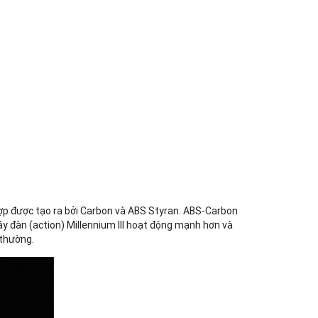
hợp được tạo ra bởi Carbon và ABS Styran. ABS-Carbon
y đàn (action) Millennium III hoạt động mạnh hơn và
 thường.