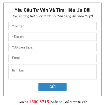
Yêu Cầu Tư Vấn Và Tìm Hiểu Ưu Đãi
Các trường bắt buộc được chỉ định bằng dấu hoa thị (*)
GỬI
1800 6715
Liên hệ
(Miễn phí) để được tư vấn