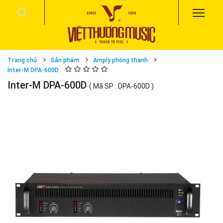
Trang chủ
Sản phẩm
Amply phóng thanh
Inter-M DPA-600D
Inter-M DPA-600D
( Mã SP : DPA-600D )