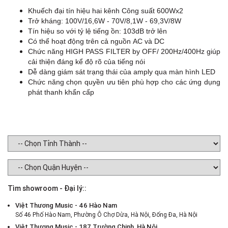
Khuếch đại tín hiệu hai kênh Công suất 600Wx2
Trở kháng: 100V/16,6W - 70V/8,1W - 69,3V/8W
Tín hiệu so với tỷ lệ tiếng ồn: 103dB trở lên
Có thể hoạt động trên cả nguồn AC và DC
Chức năng HIGH PASS FILTER by OFF/ 200Hz/400Hz giúp
cải thiện đáng kể độ rõ của tiếng nói
Dễ dàng giám sát trạng thái của amply qua màn hình LED
Chức năng chọn quyền ưu tiên phù hợp cho các ứng dụng
phát thanh khẩn cấp
Tìm showroom - Đại lý::
Việt Thương Music - 46 Hào Nam
Số 46 Phố Hào Nam, Phường Ô Chợ Dừa, Hà Nội, Đống Đa, Hà Nội
Việt Thương Music - 187 Trường Chinh, Hà Nội