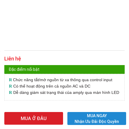
Liên hệ
Đặc điểm nổi bật
R
Chức năng tắt/mở nguồn từ xa thông qua control input
R
Có thể hoạt động trên cả nguồn AC và DC
R
Dễ dàng giám sát trạng thái của amply qua màn hình LED
MUA NGAY
MUA Ở ĐÂU
Nhận Ưu Đãi Độc Quyền