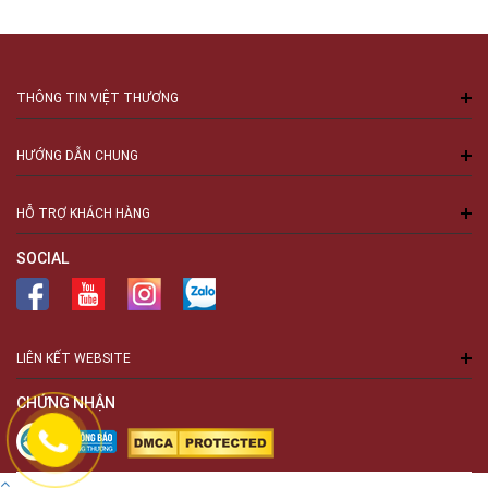
THÔNG TIN VIỆT THƯƠNG
HƯỚNG DẪN CHUNG
HỖ TRỢ KHÁCH HÀNG
SOCIAL
LIÊN KẾT WEBSITE
CHỨNG NHẬN