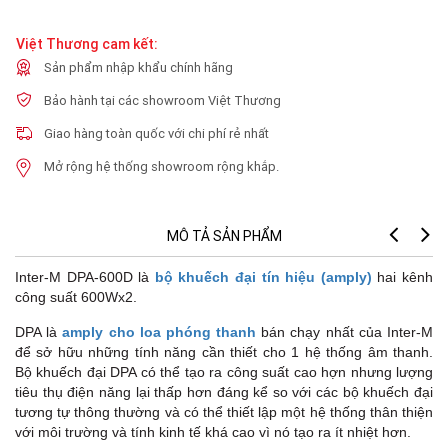
Việt Thương cam kết:
Sản phẩm nhập khẩu chính hãng
Bảo hành tại các showroom Việt Thương
Giao hàng toàn quốc với chi phí rẻ nhất
Mở rộng hệ thống showroom rộng khắp.
MÔ TẢ SẢN PHẨM
Inter-M DPA-600D là
bộ khuếch đại tín hiệu (amply)
hai kênh
công suất 600Wx2.
DPA là
amply cho loa phóng thanh
bán chạy nhất của Inter-M
để sở hữu những tính năng cần thiết cho 1 hệ thống âm thanh.
Bộ khuếch đại DPA có thể tạo ra công suất cao hợn nhưng lượng
tiêu thụ điện năng lại thấp hơn đáng kể so với các bộ khuếch đại
tương tự thông thường và có thể thiết lập một hệ thống thân thiện
với môi trường và tính kinh tế khá cao vì nó tạo ra ít nhiệt hơn.