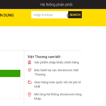
Hệ thống phân phối
N DỤNG
SEARCH
Việt Thương cam kết:
Sản phẩm nhập khẩu chính hãng
Bảo hành tại các showroom Việt
Thương
Giao hàng toàn quốc với chi phí rẻ
nhất
Mở rộng hệ thống showroom rộng
khắp.