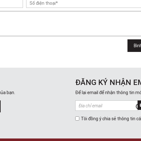
Bìn
ĐĂNG KÝ NHẬN E
của bạn.
Để lại email để nhận thông tin mớ
Tôi đồng ý chia sẻ thông tin c