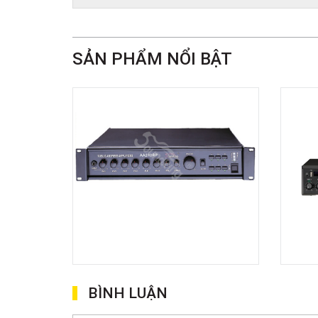
SẢN PHẨM NỔI BẬT
BÌNH LUẬN