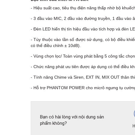
- Hiệu suất cao, tiêu thụ điện năng thấp nhờ bộ khuếc
- 3 đầu vào MIC, 2 đầu vào đường truyền, 1 đầu vào 
- Đèn LED hiển thị tín hiệu đầu vào tích hợp và đèn L
- Tùy thuộc vào tần số được sử dụng, có bộ điều kh
có thể điều chỉnh ± 10dB).
- Vùng chọn lọc/ Toàn vùng phát bằng 5 công tắc chọn 
- Chức năng phát ưu tiên được áp dụng có thể điều kh
- Tính năng Chime và Siren, EXT IN, MIX OUT thân th
- Hỗ trợ PHANTOM POWER cho micrô ngưng tụ cường 
Bạn có hài lòng với nội dung sản
phẩm không?
H