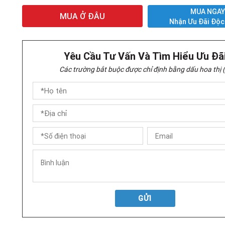
MUA NGA
MUA Ở ĐÂU
Nhận Ưu Đãi Độc
Yêu Cầu Tư Vấn Và Tìm Hiểu Ưu Đã
Các trường bắt buộc được chỉ định bằng dấu hoa thị (
GỬI