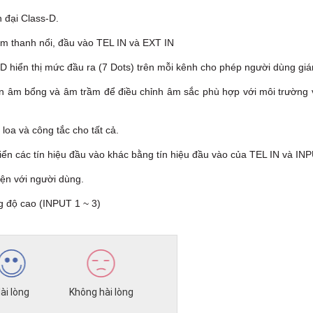
h đại Class-D.
âm thanh nổi, đầu vào TEL IN và EXT IN
ED hiển thị mức đầu ra (7 Dots) trên mỗi kênh cho phép người dùng giá
iển âm bổng và âm trầm để điều chỉnh âm sắc phù hợp với môi trường 
loa và công tắc cho tất cả.
iển các tín hiệu đầu vào khác bằng tín hiệu đầu vào của TEL IN và IN
iện với người dùng.
độ cao (INPUT 1 ~ 3)
ài lòng
Không hài lòng