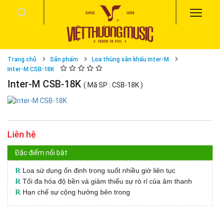
Trang chủ
Sản phẩm
Loa thùng sân khấu Inter-M
Inter-M CSB-18K
Inter-M CSB-18K
( Mã SP : CSB-18K )
Liên hệ
Đặc điểm nổi bật
R
Loa sử dụng ổn định trong suốt nhiều giờ liên tục
R
Tối đa hóa độ bền và giảm thiểu sự rò rỉ của âm thanh
R
Hạn chế sự cộng hưởng bên trong