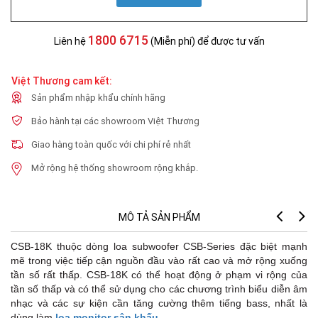
1800 6715
Liên hệ
(Miễn phí) để được tư vấn
Việt Thương cam kết:
Sản phẩm nhập khẩu chính hãng
Bảo hành tại các showroom Việt Thương
Giao hàng toàn quốc với chi phí rẻ nhất
Mở rộng hệ thống showroom rộng khắp.
MÔ TẢ SẢN PHẨM
CSB-18K thuộc dòng loa subwoofer CSB-Series đặc biệt mạnh
mẽ trong việc tiếp cận nguồn đầu vào rất cao và mở rộng xuống
tần số rất thấp. CSB-18K có thể hoạt động ở phạm vi rộng của
tần số thấp và có thể sử dụng cho các chương trình biểu diễn âm
nhạc và các sự kiện cần tăng cường thêm tiếng bass, nhất là
dùng làm
loa monitor sân khấu
.