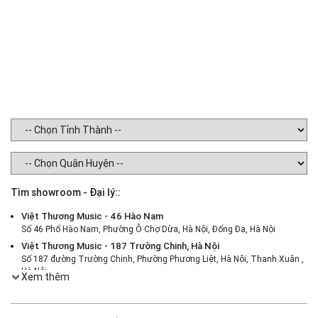
Tìm showroom - Đại lý::
Việt Thương Music - 46 Hào Nam
Số 46 Phố Hào Nam, Phường Ô Chợ Dừa, Hà Nội, Đống Đa, Hà Nội
Việt Thương Music - 187 Trường Chinh, Hà Nội
Số 187 đường Trường Chinh, Phường Phương Liệt, Hà Nội, Thanh Xuân ,
Hà Nội
Xem thêm
Việt Thương Music - 386 Cách Mạng Tháng 8
386 Cách Mạng Tháng Tám, Phường Nhiêu Lộc, TPHCM, Quận 3, Hồ Chí
Minh