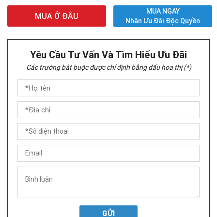
MUA NGAY
MUA Ở ĐÂU
Nhận Ưu Đãi Độc Quyền
Yêu Cầu Tư Vấn Và Tìm Hiểu Ưu Đãi
Các trường bắt buộc được chỉ định bằng dấu hoa thị (*)
GỬI