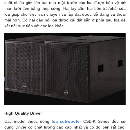
suốt nhiều giờ liên tục như mặt trước của loa được bảo vệ bở
màn lưới làm bằng thép cứng. Hai tay cầm hai bên trái/phải của
loa giúp cho việc vận chuyển và lắp đặt được dễ dàng và thoải
mái hơn. Có hai đầu nối loa được cài đặt sẵn ở phía sau loa để
kết nối trực tiếp với các loa khác.
High Quality Driver
P
Các model thuộc dòng
loa subwoofer
CSB-K Series đều sử
dụng Driver có chất lượng cao cấp nhất và có độ bền rất cao.