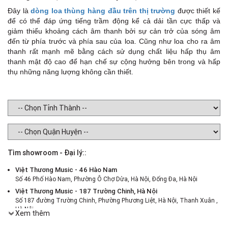
Đây là
dòng loa thùng hàng đầu trên thị trường
được thiết kế
để có thể đáp ứng tiếng trầm động kể cả dải tần cực thấp và
giảm thiểu khoảng cách âm thanh bởi sự cản trở của sóng âm
đến từ phía trước và phía sau của loa. Cũng như loa cho ra âm
thanh rất mạnh mẽ bằng cách sử dụng chất liệu hấp thụ âm
thanh mật độ cao để hạn chế sự cộng hưởng bên trong và hấp
thụ những năng lượng không cần thiết.
Tìm showroom - Đại lý::
Việt Thương Music - 46 Hào Nam
Số 46 Phố Hào Nam, Phường Ô Chợ Dừa, Hà Nội, Đống Đa, Hà Nội
Việt Thương Music - 187 Trường Chinh, Hà Nội
Số 187 đường Trường Chinh, Phường Phương Liệt, Hà Nội, Thanh Xuân ,
Hà Nội
Xem thêm
Việt Thương Music - 386 Cách Mạng Tháng 8