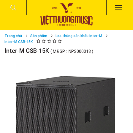
Trang chủ
Sản phẩm
Loa thùng sân khấu Inter-M
Inter-M CSB-15K
Inter-M CSB-15K
( Mã SP : INPS000018 )