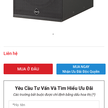
Liên hệ
MUA NGAY
MUA Ở ĐÂU
Nhận Ưu Đãi Độc Quyền
Yêu Cầu Tư Vấn Và Tìm Hiểu Ưu Đãi
Các trường bắt buộc được chỉ định bằng dấu hoa thị (*)