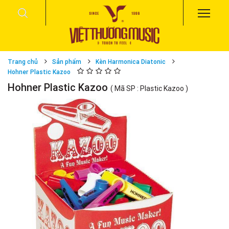
Trang chủ
Sản phẩm
Kèn Harmonica Diatonic
Hohner Plastic Kazoo
Hohner Plastic Kazoo
( Mã SP : Plastic Kazoo )