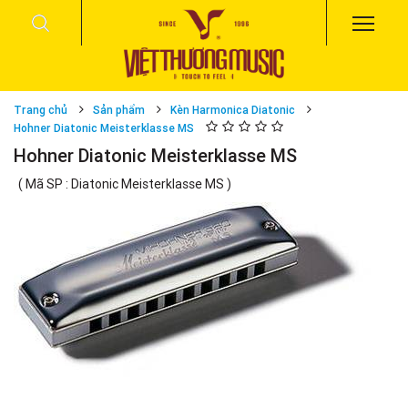
Trang chủ
Sản phẩm
Kèn Harmonica Diatonic
Hohner Diatonic Meisterklasse MS
Hohner Diatonic Meisterklasse MS
( Mã SP : Diatonic Meisterklasse MS )