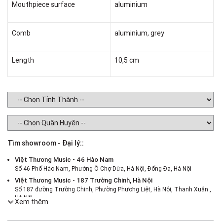
Mouthpiece surface
aluminium
Comb
aluminium, grey
Length
10,5 cm
Tìm showroom - Đại lý::
Việt Thương Music - 46 Hào Nam
Số 46 Phố Hào Nam, Phường Ô Chợ Dừa, Hà Nội, Đống Đa, Hà Nội
Việt Thương Music - 187 Trường Chinh, Hà Nội
Số 187 đường Trường Chinh, Phường Phương Liệt, Hà Nội, Thanh Xuân ,
Hà Nội
Xem thêm
Việt Thương Music - 386 Cách Mạng Tháng 8
386 Cách Mạng Tháng Tám, Phường Nhiêu Lộc, TPHCM, Quận 3, Hồ Chí