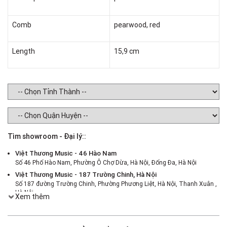
Comb
pearwood, red
Length
15,9 cm
Tìm showroom - Đại lý::
Việt Thương Music - 46 Hào Nam
Số 46 Phố Hào Nam, Phường Ô Chợ Dừa, Hà Nội, Đống Đa, Hà Nội
Việt Thương Music - 187 Trường Chinh, Hà Nội
Số 187 đường Trường Chinh, Phường Phương Liệt, Hà Nội, Thanh Xuân ,
Hà Nội
Xem thêm
Việt Thương Music - 386 Cách Mạng Tháng 8
386 Cách Mạng Tháng Tám, Phường Nhiêu Lộc, TPHCM, Quận 3, Hồ Chí
Minh