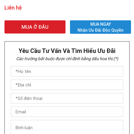
Liên hệ
MUA NGAY
MUA Ở ĐÂU
Nhận Ưu Đãi Độc Quyền
Yêu Cầu Tư Vấn Và Tìm Hiểu Ưu Đãi
Các trường bắt buộc được chỉ định bằng dấu hoa thị (*)