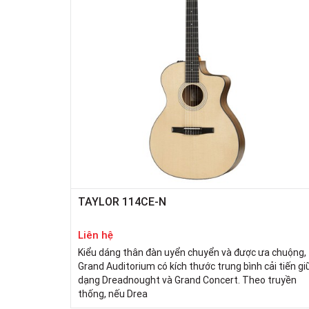
TAYLOR 114CE-N
Liên hệ
Kiểu dáng thân đàn uyển chuyển và được ưa chuộng,
Grand Auditorium có kích thước trung bình cải tiến gi
dạng Dreadnought và Grand Concert. Theo truyền
thống, nếu Drea