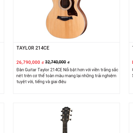
TAYLOR 214CE
26,790,000
32,740,000
đ
đ
Đàn Guitar Taylor 214CE Nổi bật hơn với viền trắng sắc
nét trên cơ thể toàn màu mang lại những trải nghiệm
tuyệt vời, tiếng và giai điệu