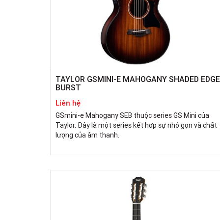
TAYLOR GSMINI-E MAHOGANY SHADED EDGE
BURST
Liên hệ
GSmini-e Mahogany SEB thuộc series GS Mini của
Taylor. Đây là một series kết hơp sự nhỏ gọn và chất
lượng của âm thanh.