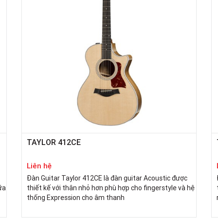
TAYLOR 412CE
Liên hệ
Đàn Guitar Taylor 412CE là đàn guitar Acoustic được
ữa
thiết kế với thân nhỏ hơn phù hợp cho fingerstyle và hệ
thống Expression cho âm thanh