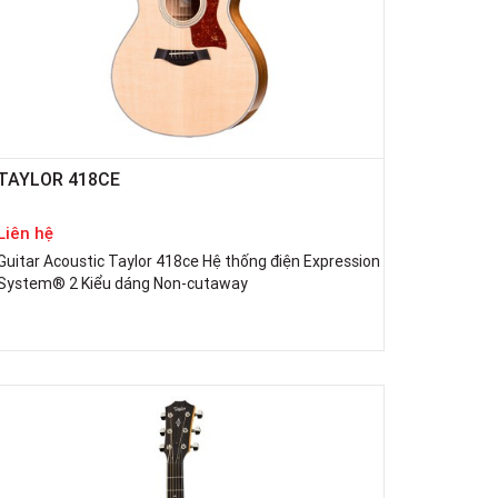
TAYLOR 418CE
Liên hệ
Guitar Acoustic Taylor 418ce Hệ thống điện Expression
System® 2 Kiểu dáng Non-cutaway