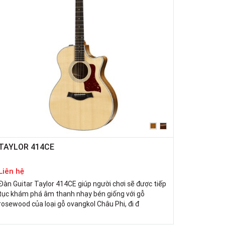
TAYLOR 414CE
Liên hệ
Đàn Guitar Taylor 414CE giúp người chơi sẽ được tiếp
tục khám phá âm thanh nhạy bén giống với gỗ
rosewood của loại gỗ ovangkol Châu Phi, đi đ