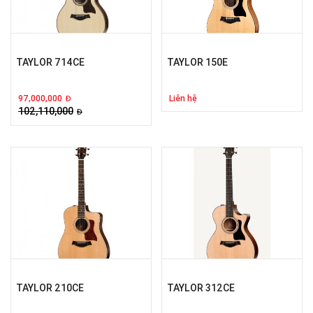
TAYLOR 714CE
TAYLOR 150E
97,000,000
Liên hệ
Đ
102,110,000
Đ
TAYLOR 210CE
TAYLOR 312CE