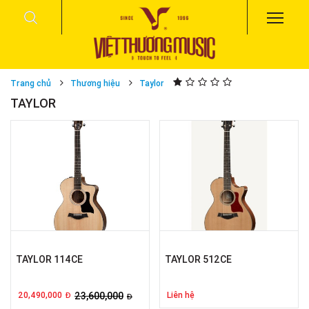
Trang chủ
Thương hiệu
Taylor
TAYLOR
TAYLOR 114CE
TAYLOR 512CE
20,490,000
23,600,000
Liên hệ
Đ
Đ