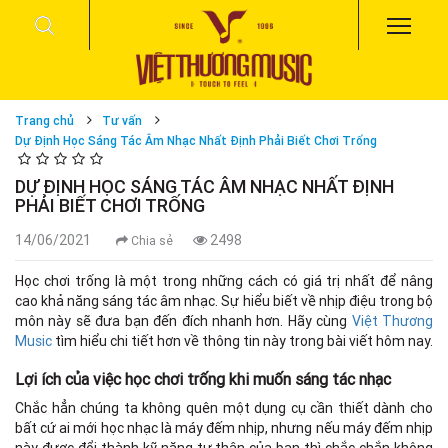
Trang chủ
Tư vấn
Dự Định Học Sáng Tác Âm Nhạc Nhất Định Phải Biết Chơi Trống
DỰ ĐỊNH HỌC SÁNG TÁC ÂM NHẠC NHẤT ĐỊNH
PHẢI BIẾT CHƠI TRỐNG
14/06/2021
2498
Chia sẻ
Học chơi trống là một trong những cách có giá trị nhất để nâng
cao khả năng sáng tác âm nhạc. Sự hiểu biết về nhịp điệu trong bộ
môn này sẽ đưa bạn đến đích nhanh hơn. Hãy cùng
Việt Thương
Music
tìm hiểu chi tiết hơn về thông tin này trong bài viết hôm nay.
Lợi ích của việc học chơi trống khi muốn sáng tác nhạc
Chắc hẳn chúng ta không quên một dụng cụ cần thiết dành cho
bất cứ ai mới học nhạc là máy đếm nhịp, nhưng nếu máy đếm nhịp