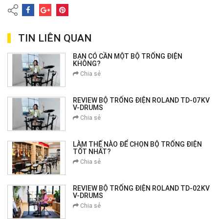
TIN LIÊN QUAN
BẠN CÓ CẦN MỘT BỘ TRỐNG ĐIỆN
KHÔNG?
Chia sẻ
REVIEW BỘ TRỐNG ĐIỆN ROLAND TD-07KV
V-DRUMS
Chia sẻ
LÀM THẾ NÀO ĐỂ CHỌN BỘ TRỐNG ĐIỆN
TỐT NHẤT?
Chia sẻ
REVIEW BỘ TRỐNG ĐIỆN ROLAND TD-02KV
V-DRUMS
Chia sẻ