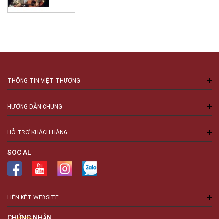
THÔNG TIN VIỆT THƯƠNG
HƯỚNG DẪN CHUNG
HỖ TRỢ KHÁCH HÀNG
SOCIAL
LIÊN KẾT WEBSITE
CHỨNG NHẬN