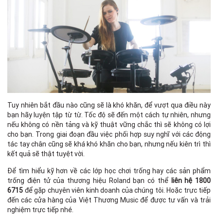
Tuy nhiên bắt đầu nào cũng sẽ là khó khăn, để vượt qua điều này
bạn hãy luyện tập từ từ. Tốc độ sẽ đến một cách tự nhiên, nhưng
nếu không có nền tảng và kỹ thuật vững chắc thì sẽ không có lợi
cho bạn. Trong giai đoạn đầu việc phối hợp suy nghĩ với các động
tác tay chân cũng sẽ khá khó khăn cho bạn, nhưng nếu kiên trì thì
kết quả sẽ thật tuyệt vời.
Để tìm hiểu kỹ hơn về các lớp học chơi trống hay các sản phẩm
trống điện tử của thương hiệu Roland bạn có thể
liên hệ 1800
6715
để gặp chuyên viên kinh doanh của chúng tôi. Hoặc trực tiếp
đến các cửa hàng của Việt Thương Music để được tư vấn và trải
nghiệm trực tiếp nhé.