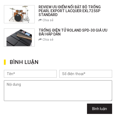
REVIEW ƯU ĐIỂM NỔI BẬT BỘ TRỐNG
PEARL EXPORT LACQUER EXL725SP
STANDARD
Chia sẻ
TRỐNG ĐIỆN TỬ ROLAND SPD-30 GIÁ ƯU
ĐÃI HẤP DẪN
Chia sẻ
BÌNH LUẬN
Bình luận