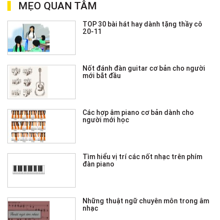
MẸO QUAN TÂM
TOP 30 bài hát hay dành tặng thầy cô
20-11
Nốt đánh đàn guitar cơ bản cho người
mới bắt đầu
Các hợp âm piano cơ bản dành cho
người mới học
Tìm hiểu vị trí các nốt nhạc trên phím
đàn piano
Những thuật ngữ chuyên môn trong âm
nhạc