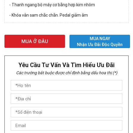
- Thanh ngang bộ máy cơ bằng hợp kim nhôm
- Khóa vân sam chắc chắn. Pedal giảm âm
MUA NGAY
MUA Ở ĐÂU
Nhận Ưu Đãi Độc Quyền
Yêu Cầu Tư Vấn Và Tìm Hiểu Ưu Đãi
Các trường bắt buộc được chỉ định bằng dấu hoa thị (*)