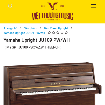
Trang chủ
Sản phẩm
Đàn Piano Upright
Yamaha Upright JU109 PW/WH
Yamaha Upright JU109 PW/WH
( Mã SP : JU109 PW//AZ.WITH BENCH )