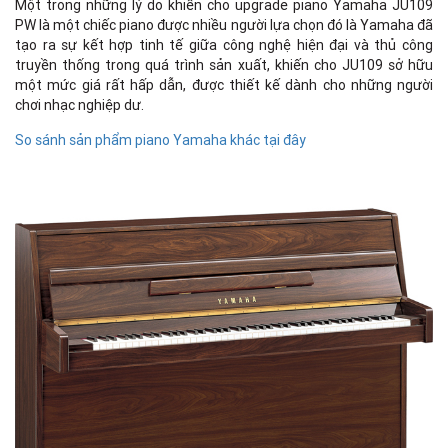
Một trong những lý do khiến cho upgrade piano Yamaha JU109
PW là một chiếc piano được nhiều người lựa chọn đó là Yamaha đã
tạo ra sự kết hợp tinh tế giữa công nghệ hiện đại và thủ công
truyền thống trong quá trình sản xuất, khiến cho JU109 sở hữu
một mức giá rất hấp dẫn, được thiết kế dành cho những người
chơi nhạc nghiệp dư.
So sánh sản phẩm piano Yamaha khác tại đây