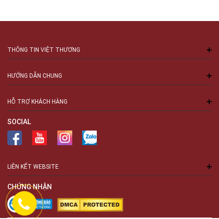
THÔNG TIN VIỆT THƯƠNG
HƯỚNG DẪN CHUNG
HỖ TRỢ KHÁCH HÀNG
SOCIAL
LIÊN KẾT WEBSITE
CHỨNG NHẬN