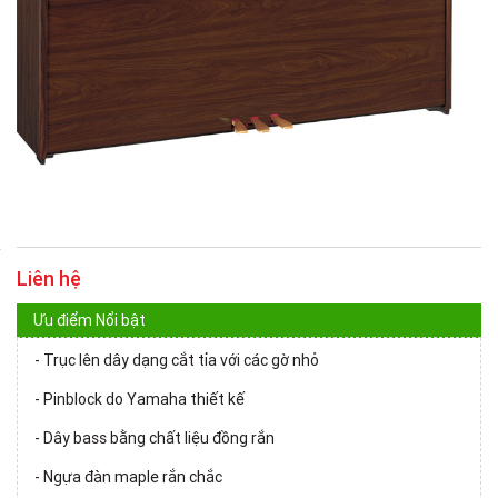
Liên hệ
Ưu điểm Nổi bật
- Trục lên dây dạng cắt tỉa với các gờ nhỏ
- Pinblock do Yamaha thiết kế
- Dây bass bằng chất liệu đồng rắn
- Ngựa đàn maple rắn chắc