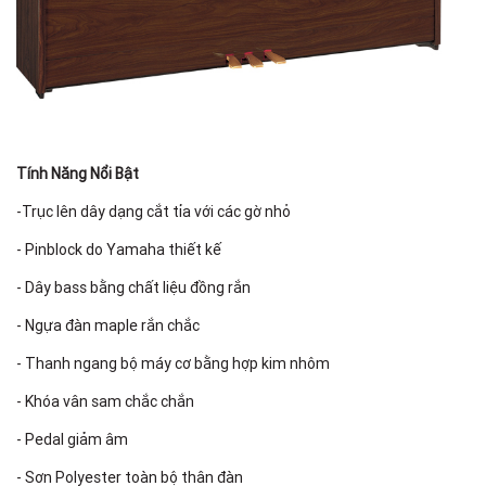
Tính Năng Nổi Bật
-Trục lên dây dạng cắt tỉa với các gờ nhỏ
- Pinblock do Yamaha thiết kế
- Dây bass bằng chất liệu đồng rắn
- Ngựa đàn maple rắn chắc
- Thanh ngang bộ máy cơ bằng hợp kim nhôm
- Khóa vân sam chắc chắn
- Pedal giảm âm
- Sơn Polyester toàn bộ thân đàn