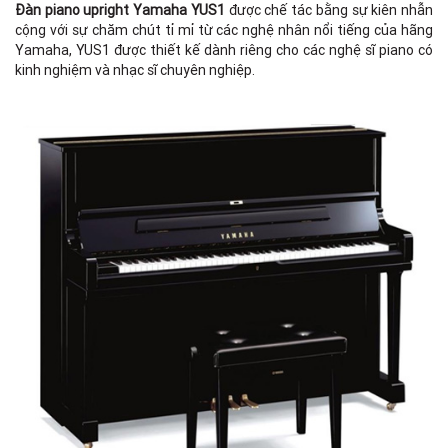
Đàn piano upright Yamaha YUS1
được chế tác bằng sự kiên nhẫn
cộng với sự chăm chút tỉ mỉ từ các nghệ nhân nổi tiếng của hãng
Yamaha, YUS1 được thiết kế dành riêng cho các nghệ sĩ piano có
kinh nghiệm và nhạc sĩ chuyên nghiệp.