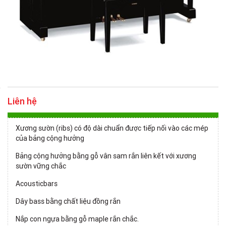
Liên hệ
Xương sườn (ribs) có độ dài chuẩn được tiếp nối vào các mép
của bảng cộng hưởng
Bảng cộng hưởng bằng gỗ vân sam rắn liên kết với xương
sườn vững chắc
Acousticbars
Dây bass bằng chất liệu đồng rắn
Nắp con ngựa bằng gỗ maple rắn chắc.