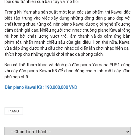
loại dầu tự nhiên của bàn tay và mồ hôi.
Trong khi Yamaha sản xuất một loạt các sản phẩm thì Kawai đặc
biệt tập trung vào việc xây dựng những dòng đàn piano đẹp với
chất lượng chưa từng có, nên piano Kawai được giới nghệ sĩ dương
cầm đánh giá cao. Nhiều người chơi nhạc chuộng piano Kawai rộng
rãi hơn bởi chất lượng vượt trội, âm thanh và độ cảm ứng bàn
phím tốt, nhấn mạnh chiều sâu của giai điệu. Hơn thế nữa, Kawai
vừa đáp ứng được nhu cầu chơi nhạc cổ điển lẫn chơi nhạc hiện đại,
thích hợp cho những người chơi nhạc đa phong cách.
Bạn có thể tham khảo và đánh giá đàn piano Yamaha YUS1 cùng
với cây đàn piano Kawai K8 để chọn đúng cho mình một cây đàn
phù hợp nhất.
Đàn piano Kawai K8 : 190,000,000 VND
PIANO