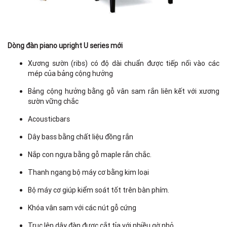
Dòng đàn piano upright U series mới
Xương sườn (ribs) có độ dài chuẩn được tiếp nối vào các
mép của bảng cộng hưởng
Bảng cộng hưởng bằng gỗ vân sam rắn liên kết với xương
sườn vững chắc
Acousticbars
Dây bass bằng chất liệu đồng rắn
Nắp con ngựa bằng gỗ maple rắn chắc.
Thanh ngang bộ máy cơ bằng kim loại
Bộ máy cơ giúp kiểm soát tốt trên bàn phím.
Khóa vân sam với các nút gỗ cứng
Trục lên dây đàn được cắt tỉa với nhiều gờ nhỏ