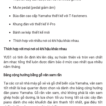
Mute pedal (pedal giảm âm)
Búa đàn cao cấp Yamaha thiết kế với T-fasteners.
Khung đàn với thiết kế V-Pro
Bánh xe kép thiết kế mới
Thích hợp với nhiều nơi có khí hậu khác nhau.
Thích hợp với mọi nơi có khí hậu khác nhau
YUS1 có tính ổn định khi lên dây, sự hoàn thiện và tròn vẹn chất
âm nhạc tổng thể luôn được đảm bảo ở mức cao nhất qua nhiều
năm tháng.
Bảng cộng hưởng bằng gỗ vân sam rắn
Tại các cơ sở nhà máy gỗ xẻ và gỗ chế biến của Yamaha, vân sam
tốt nhất là loại quarter được chọn và dành cho bảng cộng hưởng
đàn piano Yamaha. Gỗ rắn vân sam, chứ không phải là vân sam
ghép hoặc gỗ dương, là lựa chọn tối ưu trong tất cả các cây đàn
piano dành cho việc khuếch đại âm thanh tốt nhất, giai điệu tốt