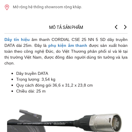
Mở rộng hệ thống showroom rộng khắp.
MÔ TẢ SẢN PHẨM
Dây tín hiệu
âm thanh CORDIAL CSE 25 NN 5 SD dây truyền
DATA dài 25m. Đây là
phụ kiện âm thanh
được sản xuất hoàn
toàn theo công nghệ Đức, do Việt Thương phân phối sỉ và lẻ tại
thị trường Việt Nam, được đông đảo người dùng tin tưởng và lựa
chọn.
Dây truyền DATA
Trọng lượng: 3,54 kg
Quy cách đóng gói 36,6 x 31,2 x 23,8 cm
Chiều dài: 25 m