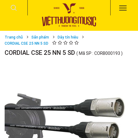
Trang chủ
Sản phẩm
Dây tín hiệu
CORDIAL CSE 25 NN 5 SD
CORDIAL CSE 25 NN 5 SD
( Mã SP : CORB000193 )