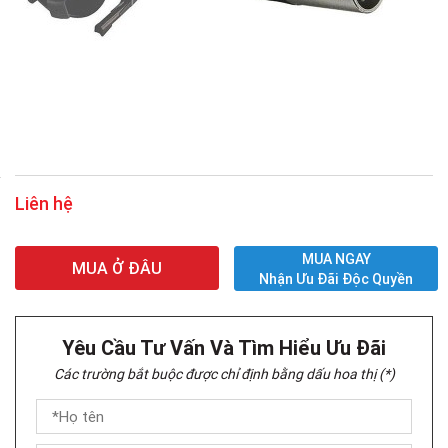
Liên hệ
MUA NGAY
MUA Ở ĐÂU
Nhận Ưu Đãi Độc Quyền
Yêu Cầu Tư Vấn Và Tìm Hiểu Ưu Đãi
Các trường bắt buộc được chỉ định bằng dấu hoa thị (*)