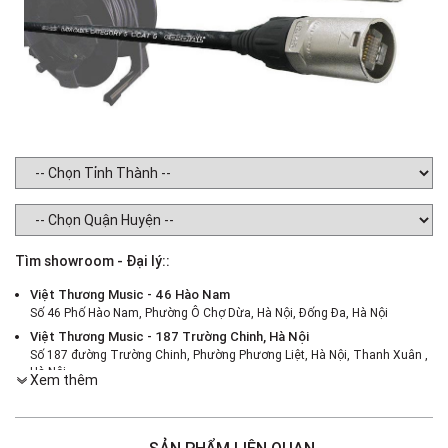
Tìm showroom - Đại lý::
Việt Thương Music - 46 Hào Nam
Số 46 Phố Hào Nam, Phường Ô Chợ Dừa, Hà Nội, Đống Đa, Hà Nội
Việt Thương Music - 187 Trường Chinh, Hà Nội
Số 187 đường Trường Chinh, Phường Phương Liệt, Hà Nội, Thanh Xuân ,
Hà Nội
Xem thêm
Việt Thương Music - 386 Cách Mạng Tháng 8
386 Cách Mạng Tháng Tám, Phường Nhiêu Lộc, TPHCM, Quận 3, Hồ Chí
Minh
SẢN PHẨM LIÊN QUAN