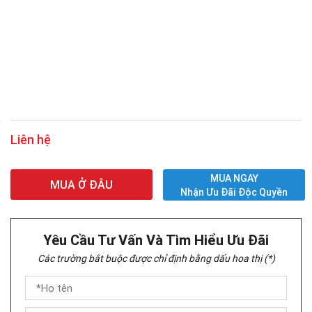
Liên hệ
MUA NGAY
MUA Ở ĐÂU
Nhận Ưu Đãi Độc Quyền
Yêu Cầu Tư Vấn Và Tìm Hiểu Ưu Đãi
Các trường bắt buộc được chỉ định bằng dấu hoa thị (*)