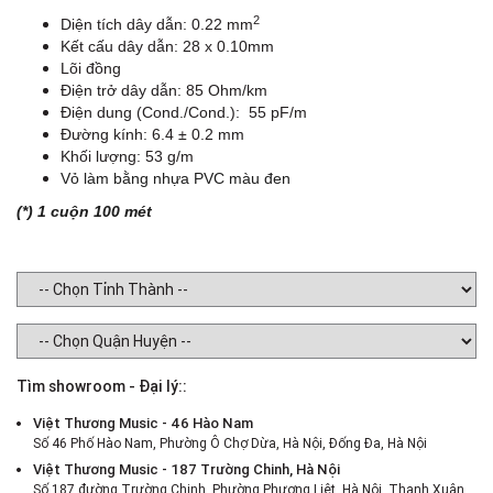
2
Diện tích dây dẫn: 0.22 mm
Kết cấu dây dẫn: 28 x 0.10mm
Lõi đồng
Điện trở dây dẫn: 85 Ohm/km
Điện dung (Cond./Cond.): 55 pF/m
Đường kính: 6.4 ± 0.2 mm
Khối lượng: 53 g/m
Vỏ làm bằng nhựa PVC màu đen
(*) 1 cuộn 100 mét
Tìm showroom - Đại lý::
Việt Thương Music - 46 Hào Nam
Số 46 Phố Hào Nam, Phường Ô Chợ Dừa, Hà Nội, Đống Đa, Hà Nội
Việt Thương Music - 187 Trường Chinh, Hà Nội
Số 187 đường Trường Chinh, Phường Phương Liệt, Hà Nội, Thanh Xuân ,