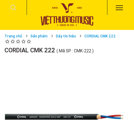
Trang chủ
Sản phẩm
Dây tín hiệu
CORDIAL CMK 222
CORDIAL CMK 222
( Mã SP : CMK-222 )