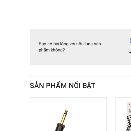
Bạn có hài lòng với nội dung sản
phẩm không?
H
SẢN PHẨM NỔI BẬT