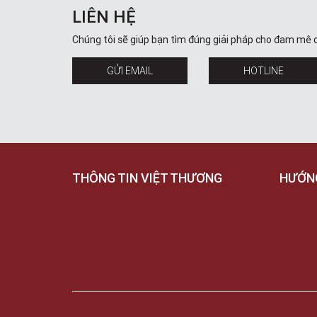
LIÊN HỆ
Chúng tôi sẽ giúp bạn tìm đúng giải pháp cho đam mê 
GỬI EMAIL
HOTLINE
THÔNG TIN VIỆT THƯƠNG
HƯỚN