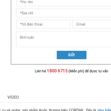
GỬI
1800 6715
Liên hệ
(Miễn phí) để được tư vấn
VIDEO
cụ và guitar, sản phẩm thuộc thương hiệu CORDIAL. Đây là
phụ kiệ