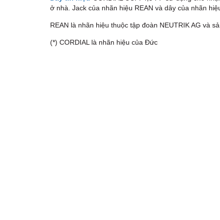
ở nhà. Jack của nhãn hiệu REAN và dây của nhãn hi
REAN là nhãn hiệu thuộc tập đoàn NEUTRIK AG và sả
(*) CORDIAL là nhãn hiệu của Đức