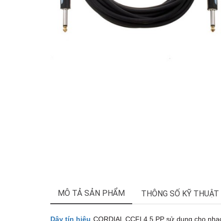
MÔ TẢ SẢN PHẨM
THÔNG SỐ KỸ THUẬT
Dây tín hiệu
CORDIAL CCFI 4,5 PP sử dụng cho nhạc 