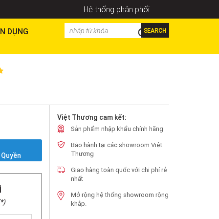
Hệ thống phân phối
N DỤNG
SEARCH
Việt Thương cam kết:
Sản phẩm nhập khẩu chính hãng
Bảo hành tại các showroom Việt
Y
Thương
 Quyền
Giao hàng toàn quốc với chi phí rẻ
nhất
i
Mở rộng hệ thống showroom rộng
*)
khắp.