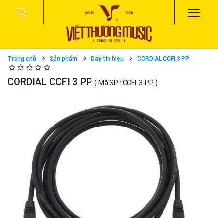
Trang chủ
Sản phẩm
Dây tín hiệu
CORDIAL CCFI 3 PP
CORDIAL CCFI 3 PP
( Mã SP : CCFI-3-PP )