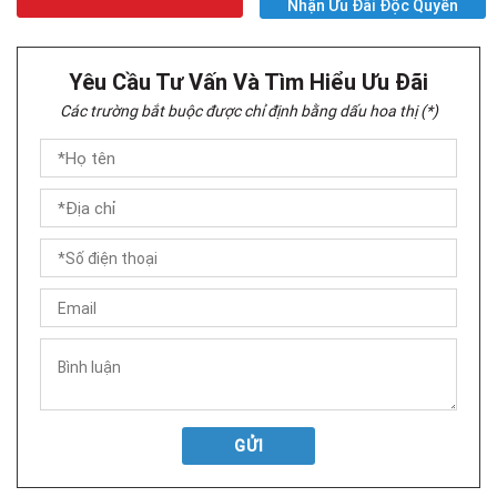
Nhận Ưu Đãi Độc Quyền
Yêu Cầu Tư Vấn Và Tìm Hiểu Ưu Đãi
Các trường bắt buộc được chỉ định bằng dấu hoa thị (*)
GỬI