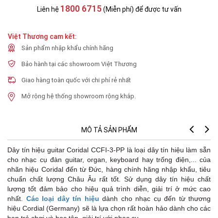
1800 6715
Liên hệ
(Miễn phí) để được tư vấn
Việt Thương cam kết:
Sản phẩm nhập khẩu chính hãng
Bảo hành tại các showroom Việt Thương
Giao hàng toàn quốc với chi phí rẻ nhất
Mở rộng hệ thống showroom rộng khắp.
MÔ TẢ SẢN PHẨM
Dây tín hiệu guitar Coridal CCFI-3-PP là loại dây tín hiệu làm sẵn
Pr
cho nhạc cụ đàn guitar, organ, keyboard hay trống điện,... của
nhãn hiệu Coridal đến từ Đức, hàng chính hãng nhập khẩu, tiêu
chuẩn chất lượng Châu Âu rất tốt. Sử dụng dây tín hiệu chất
lượng tốt đảm bảo cho hiệu quả trình diễn, giải trí ở mức cao
nhất.
Các loại dây tín hiệu
dành cho nhạc cụ đến từ thương
hiệu Cordial (Germany) sẽ là lựa chọn rất hoàn hảo dành cho các