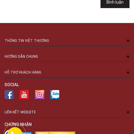
Bình luận
Số 94 Láng Hạ, Phường Láng, Hà Nội, Đống Đa, Hà Nội
THÔNG TIN VIỆT THƯƠNG
HƯỚNG DẪN CHUNG
HỖ TRỢ KHÁCH HÀNG
SOCIAL
LIÊN KẾT WEBSITE
CHỨNG NHẬN