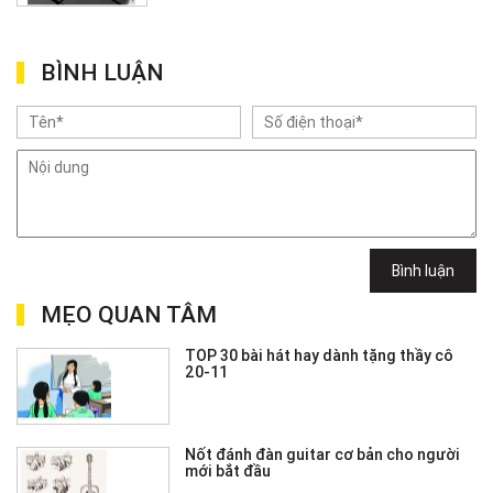
BÌNH LUẬN
Bình luận
MẸO QUAN TÂM
TOP 30 bài hát hay dành tặng thầy cô
20-11
Nốt đánh đàn guitar cơ bản cho người
mới bắt đầu