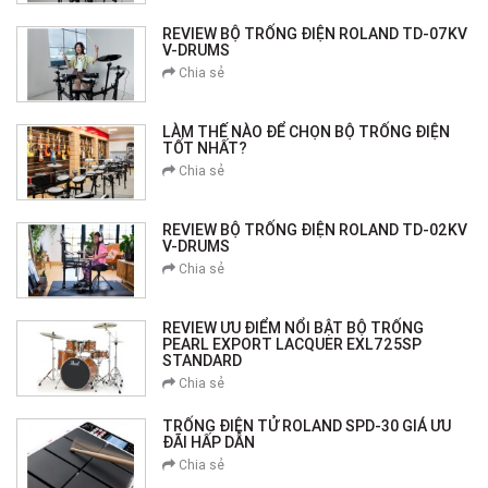
REVIEW BỘ TRỐNG ĐIỆN ROLAND TD-07KV
V-DRUMS
Chia sẻ
LÀM THẾ NÀO ĐỂ CHỌN BỘ TRỐNG ĐIỆN
TỐT NHẤT?
Chia sẻ
REVIEW BỘ TRỐNG ĐIỆN ROLAND TD-02KV
V-DRUMS
Chia sẻ
REVIEW ƯU ĐIỂM NỔI BẬT BỘ TRỐNG
PEARL EXPORT LACQUER EXL725SP
STANDARD
Chia sẻ
TRỐNG ĐIỆN TỬ ROLAND SPD-30 GIÁ ƯU
ĐÃI HẤP DẪN
Chia sẻ