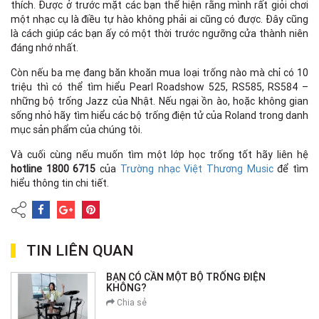
thích. Được ở trước mặt các bạn thể hiện rằng mình rất giỏi chơi
một nhạc cụ là điều tự hào không phải ai cũng có được. Đây cũng
là cách giúp các bạn ấy có một thời trước ngưỡng cửa thành niên
đáng nhớ nhất.
Còn nếu ba mẹ đang băn khoăn mua loại trống nào mà chỉ có 10
triệu thì có thể tìm hiểu Pearl Roadshow 525, RS585, RS584 –
những bộ trống Jazz của Nhật. Nếu ngại ồn ào, hoặc không gian
sống nhỏ hãy tìm hiểu các bộ trống điện tử của Roland trong danh
mục sản phẩm của chúng tôi.
Và cuối cùng nếu muốn tìm một lớp học trống tốt hãy liên hệ
hotline 1800 6715
của
Trường nhạc Việt Thương Music
để tìm
hiểu thông tin chi tiết.
TIN LIÊN QUAN
BẠN CÓ CẦN MỘT BỘ TRỐNG ĐIỆN
KHÔNG?
Chia sẻ