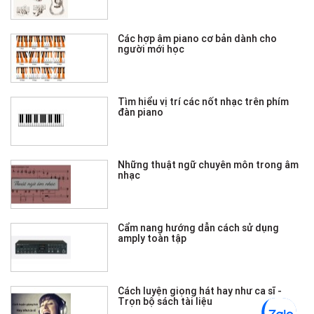
Các hợp âm piano cơ bản dành cho
người mới học
Tìm hiểu vị trí các nốt nhạc trên phím
đàn piano
Những thuật ngữ chuyên môn trong âm
nhạc
Cẩm nang hướng dẫn cách sử dụng
amply toàn tập
Cách luyện giọng hát hay như ca sĩ -
Trọn bộ sách tài liệu