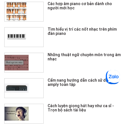
Các hợp âm piano cơ bản dành cho
người mới học
Tìm hiểu vị trí các nốt nhạc trên phím
đàn piano
Những thuật ngữ chuyên môn trong âm
nhạc
Cẩm nang hướng dẫn cách sử dụng
amply toàn tập
Cách luyện giọng hát hay như ca sĩ -
Trọn bộ sách tài liệu