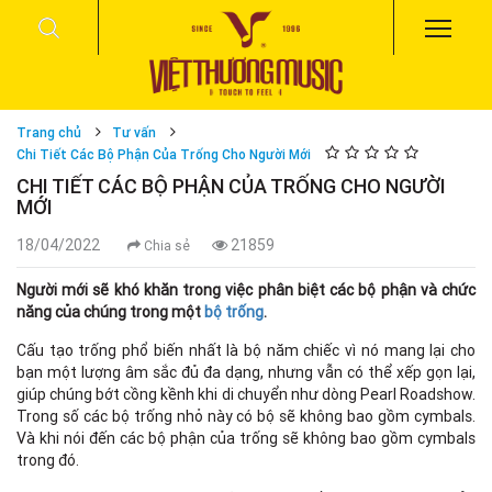
Trang chủ
Tư vấn
Chi Tiết Các Bộ Phận Của Trống Cho Người Mới
CHI TIẾT CÁC BỘ PHẬN CỦA TRỐNG CHO NGƯỜI
MỚI
18/04/2022
21859
Chia sẻ
Người mới sẽ khó khăn trong việc phân biệt các bộ phận và chức
năng của chúng trong một
bộ trống
.
Cấu tạo trống phổ biến nhất là bộ năm chiếc vì nó mang lại cho
bạn một lượng âm sắc đủ đa dạng, nhưng vẫn có thể xếp gọn lại,
giúp chúng bớt cồng kềnh khi di chuyển như dòng Pearl Roadshow.
Trong số các bộ trống nhỏ này có bộ sẽ không bao gồm cymbals.
Và khi nói đến các bộ phận của trống sẽ không bao gồm cymbals
trong đó.