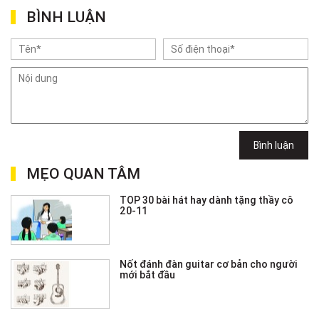
BÌNH LUẬN
Bình luận
MẸO QUAN TÂM
TOP 30 bài hát hay dành tặng thầy cô
20-11
Nốt đánh đàn guitar cơ bản cho người
mới bắt đầu