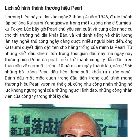
Lịch sử hình thành thương hiệu Pearl
Thương hiệu này ra đời vào ngày 2 tháng 4 năm 1946, được thành
lập bởi ông Katsumi Yanagisawa trong một xưởng nhỏ ở Sumida-
ku Tokyo. Lúc bấy giờ Pearl chủ yếu sản xuất và cung cấp nhạc cụ
cho thị trường nội địa Nhật Bản, và khi danh tiếng về chất lượng
lẫn tay nghề thủ công ngày càng được nhiều người biết đến, ông
Katsumi quyết định đặt tên cho hãng trống của mình là Pearl. Từ
những khởi đầu khiêm tốn trong thời gian đầu này mà ngày nay
thương hiệu Pearl đã phát triển trở thành công ty dẫn đầu trên
toàn cầu về sản xuất trống. 10 năm sau ngày thành lập, năm 1956
những bộ trống Pearl đầu tiên được xuất khẩu ra nước ngoài.
Đánh dấu một mốc quan trọng đầu tiên trong quá trình mang
thương hiệu Pearl vươn ra thế giới, cũng như công nhận những nỗ
lực không ngừng nghỉ của những người lãnh đạo, những công nhân
viên của công ty trong thời kỳ đầu.