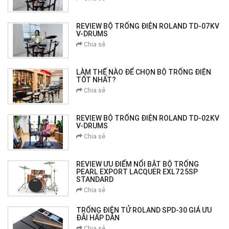
REVIEW BỘ TRỐNG ĐIỆN ROLAND TD-07KV
V-DRUMS
Chia sẻ
LÀM THẾ NÀO ĐỂ CHỌN BỘ TRỐNG ĐIỆN
TỐT NHẤT?
Chia sẻ
REVIEW BỘ TRỐNG ĐIỆN ROLAND TD-02KV
V-DRUMS
Chia sẻ
REVIEW ƯU ĐIỂM NỔI BẬT BỘ TRỐNG
PEARL EXPORT LACQUER EXL725SP
STANDARD
Chia sẻ
TRỐNG ĐIỆN TỬ ROLAND SPD-30 GIÁ ƯU
ĐÃI HẤP DẪN
Chia sẻ