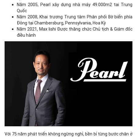
Năm 2005, Pearl xây dựng nhà máy 49.000m2 tai Trung
Quốc
Năm 2008, Khai trương Trung tâm Phân phối Bờ biển phía
Đông tại Chambersburg, Pennsylvania, Hoa Kỳ
Năm 2021, Max Iishi Được thăng chức Chủ tịch & Giám đốc
điều hành
Với 75 năm phát triển không ngừng nghỉ, bền bỉ từng bước chân ở