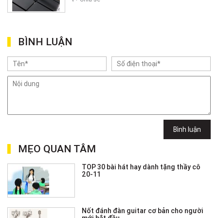
BÌNH LUẬN
Bình luận
MẸO QUAN TÂM
TOP 30 bài hát hay dành tặng thầy cô
20-11
Nốt đánh đàn guitar cơ bản cho người
mới bắt đầu