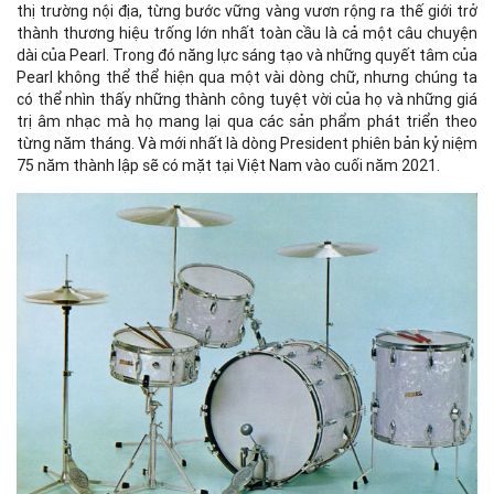
thị trường nội địa, từng bước vững vàng vươn rộng ra thế giới trở
thành thương hiệu trống lớn nhất toàn cầu là cả một câu chuyện
dài của Pearl. Trong đó năng lực sáng tạo và những quyết tâm của
Pearl không thể thể hiện qua một vài dòng chữ, nhưng chúng ta
có thể nhìn thấy những thành công tuyệt vời của họ và những giá
trị âm nhạc mà họ mang lại qua các sản phẩm phát triển theo
từng năm tháng. Và mới nhất là dòng President phiên bản kỷ niệm
75 năm thành lập sẽ có mặt tại Việt Nam vào cuối năm 2021.