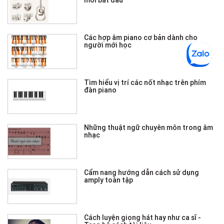
Các hợp âm piano cơ bản dành cho
người mới học
Tìm hiểu vị trí các nốt nhạc trên phím
đàn piano
Những thuật ngữ chuyên môn trong âm
nhạc
Cẩm nang hướng dẫn cách sử dụng
amply toàn tập
Cách luyện giọng hát hay như ca sĩ -