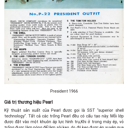
President 1966
Giá trị thương hiệu Pearl
Kỹ thuật sản xuất của Pearl được gọi là SST "superior shell
technology". Tất cả các trống Pearl đều có cấu tạo này. Mỗi lớp
được đặt vào một khuôn áp lực hình trụ,Khi ở trong máy ép, vỏ
trống được làm nóng để làm sôi keo, do đó keo được ép xuyên qua