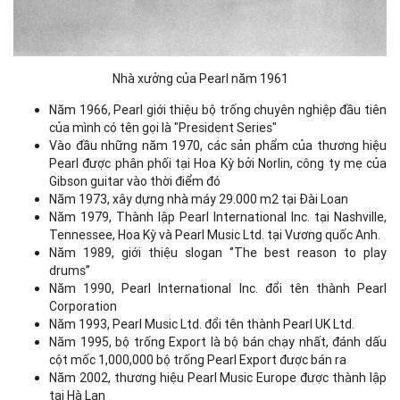
Nhà xưởng của Pearl năm 1961
Năm 1966, Pearl giới thiệu bộ trống chuyên nghiệp đầu tiên
của mình có tên gọi là "President Series"
Vào đầu những năm 1970, các sản phẩm của thương hiệu
Pearl được phân phối tại Hoa Kỳ bởi Norlin, công ty mẹ của
Gibson guitar vào thời điểm đó
Năm 1973, xây dựng nhà máy 29.000 m2 tại Đài Loan
Năm 1979, Thành lập Pearl International Inc. tại Nashville,
Tennessee, Hoa Kỳ và Pearl Music Ltd. tại Vương quốc Anh.
Năm 1989, giới thiệu slogan ‘’The best reason to play
drums’’
Năm 1990, Pearl International Inc. đổi tên thành Pearl
Corporation
Năm 1993, Pearl Music Ltd. đổi tên thành Pearl UK Ltd.
Năm 1995, bộ trống Export là bộ bán chạy nhất, đánh dấu
cột mốc 1,000,000 bộ trống Pearl Export được bán ra
Năm 2002, thương hiệu Pearl Music Europe được thành lập
tại Hà Lan