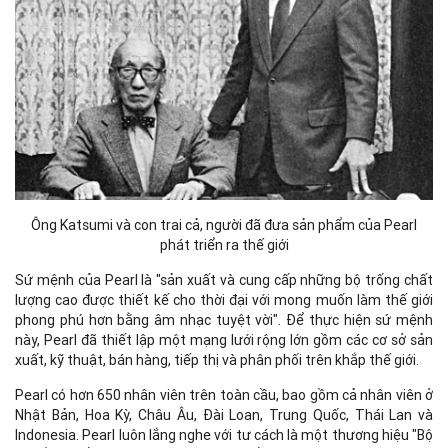
Ông Katsumi và con trai cả, người đã đưa sản phẩm của Pearl
phát triển ra thế giới
Sứ mệnh của Pearl là "sản xuất và cung cấp những bộ trống chất
lượng cao được thiết kế cho thời đại với mong muốn làm thế giới
phong phú hơn bằng âm nhạc tuyệt vời". Để thực hiện sứ mệnh
này, Pearl đã thiết lập một mạng lưới rộng lớn gồm các cơ sở sản
xuất, kỹ thuật, bán hàng, tiếp thị và phân phối trên khắp thế giới.
Pearl có hơn 650 nhân viên trên toàn cầu, bao gồm cả nhân viên ở
Nhật Bản, Hoa Kỳ, Châu Âu, Đài Loan, Trung Quốc, Thái Lan và
Indonesia. Pearl luôn lắng nghe với tư cách là một thương hiệu "Bộ