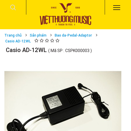
Trang chủ
Sản phẩm
Bao da-Pedal-Adaptor
Casio AD-12WL
Casio AD-12WL
( Mã SP : CSPK000003 )