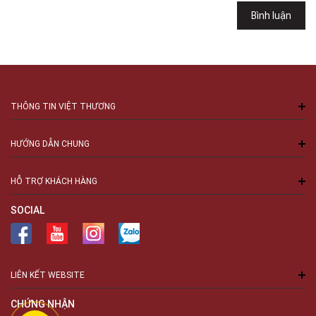
Việt Thương Music - 94 Láng Hạ
Bình luận
Số 94 Láng Hạ, Phường Láng, Hà Nội, Đống Đa, Hà Nội
THÔNG TIN VIỆT THƯƠNG
HƯỚNG DẪN CHUNG
HỖ TRỢ KHÁCH HÀNG
SOCIAL
LIÊN KẾT WEBSITE
CHỨNG NHẬN