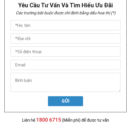
Yêu Cầu Tư Vấn Và Tìm Hiểu Ưu Đãi
Các trường bắt buộc được chỉ định bằng dấu hoa thị (*)
GỬI
1800 6715
Liên hệ
(Miễn phí) để được tư vấn