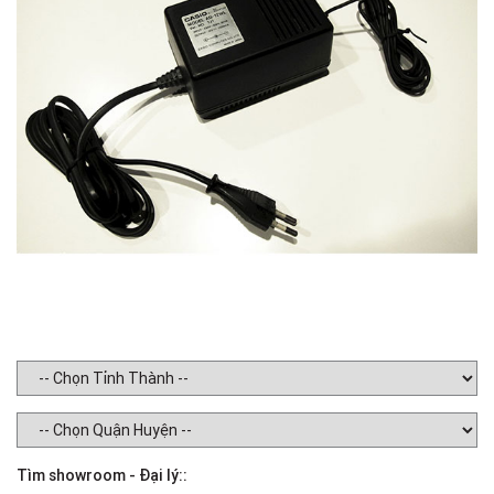
Tìm showroom - Đại lý::