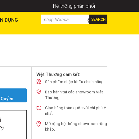
Hệ thống phân phối
N DỤNG
SEARCH
Việt Thương cam kết:
Sản phẩm nhập khẩu chính hãng
Bảo hành tại các showroom Việt
Y
Thương
 Quyền
Giao hàng toàn quốc với chi phí rẻ
nhất
i
Mở rộng hệ thống showroom rộng
*)
khắp.