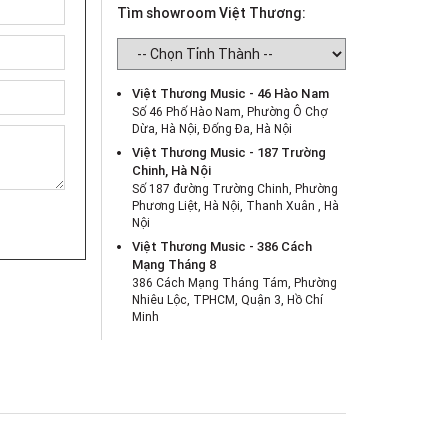
Tìm showroom Việt Thương:
Việt Thương Music - 46 Hào Nam
Số 46 Phố Hào Nam, Phường Ô Chợ
Dừa, Hà Nội, Đống Đa, Hà Nội
Việt Thương Music - 187 Trường
Chinh, Hà Nội
Số 187 đường Trường Chinh, Phường
Phương Liệt, Hà Nội, Thanh Xuân , Hà
Nội
Việt Thương Music - 386 Cách
Mạng Tháng 8
386 Cách Mạng Tháng Tám, Phường
Nhiêu Lộc, TPHCM, Quận 3, Hồ Chí
Minh
Việt Thương Music - 369 Điện Biên
Phủ
369 Điện Biên Phủ, Phường Bàn Cờ,
TPHCM, Quận 3, Hồ Chí Minh
Việt Thương Music - 180 Võ Thị Sáu
180B Võ Thị Sáu, Phường Xuân Hòa,