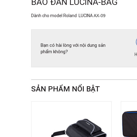
BAO ĐÀN LUCINA-BAG
Dành cho model Roland LUCINA
AX-09
Bạn có hài lòng với nội dung sản
phẩm không?
H
SẢN PHẨM NỔI BẬT