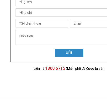
GỬI
1800 6715
Liên hệ
(Miễn phí) để được tư vấn