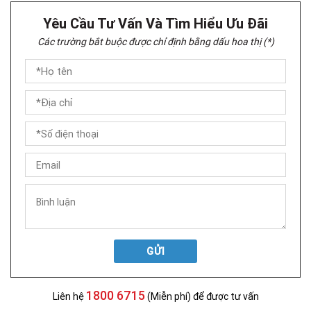
Yêu Cầu Tư Vấn Và Tìm Hiểu Ưu Đãi
Các trường bắt buộc được chỉ định bằng dấu hoa thị (*)
GỬI
1800 6715
Liên hệ
(Miễn phí) để được tư vấn