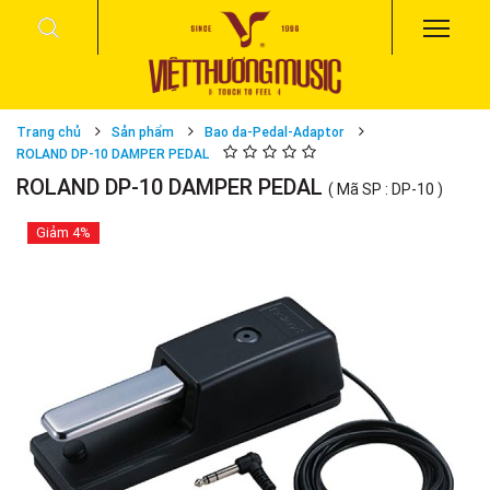
Trang chủ
Sản phẩm
Bao da-Pedal-Adaptor
ROLAND DP-10 DAMPER PEDAL
ROLAND DP-10 DAMPER PEDAL
( Mã SP : DP-10 )
Giảm
4%