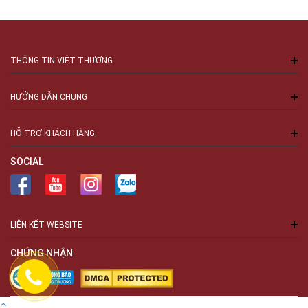
THÔNG TIN VIỆT THƯƠNG
HƯỚNG DẪN CHUNG
HỖ TRỢ KHÁCH HÀNG
SOCIAL
LIÊN KẾT WEBSITE
CHỨNG NHẬN