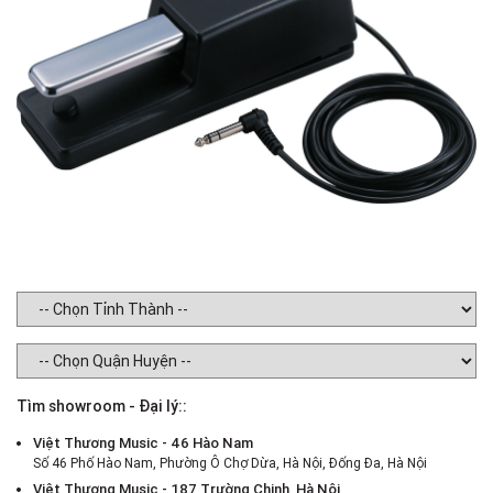
Tìm showroom - Đại lý::
Việt Thương Music - 46 Hào Nam
Số 46 Phố Hào Nam, Phường Ô Chợ Dừa, Hà Nội, Đống Đa, Hà Nội
Việt Thương Music - 187 Trường Chinh, Hà Nội