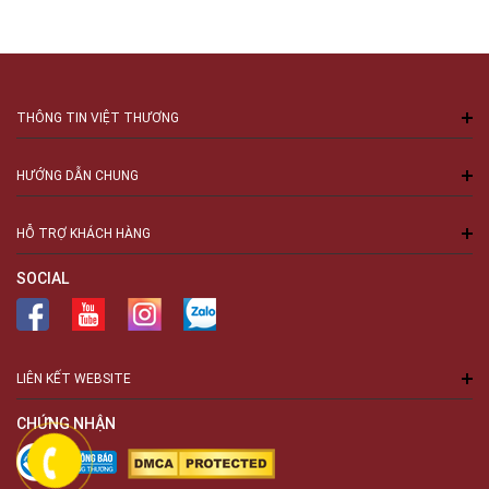
THÔNG TIN VIỆT THƯƠNG
HƯỚNG DẪN CHUNG
HỖ TRỢ KHÁCH HÀNG
SOCIAL
LIÊN KẾT WEBSITE
CHỨNG NHẬN