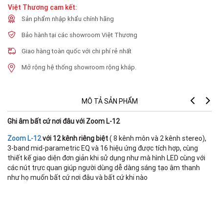
Việt Thương cam kết:
Sản phẩm nhập khẩu chính hãng
Bảo hành tại các showroom Việt Thương
Giao hàng toàn quốc với chi phí rẻ nhất
Mở rộng hệ thống showroom rộng khắp.
MÔ TẢ SẢN PHẨM
Ghi âm bất cứ nơi đâu với Zoom L-12
N
Zoom L-12
với 12 kênh riêng biệt
( 8 kênh môn và 2 kênh stereo),
3-band mid-parametric EQ và 16 hiệu ứng được tích hợp, cùng
In
thiết kế giao diện đơn giản khi sử dụng như mà hình LED cùng với
các nút trực quan giúp người dùng dễ dàng sáng tạo âm thanh
như họ muốn bất cứ nơi đâu và bất cứ khi nào
Ou
I