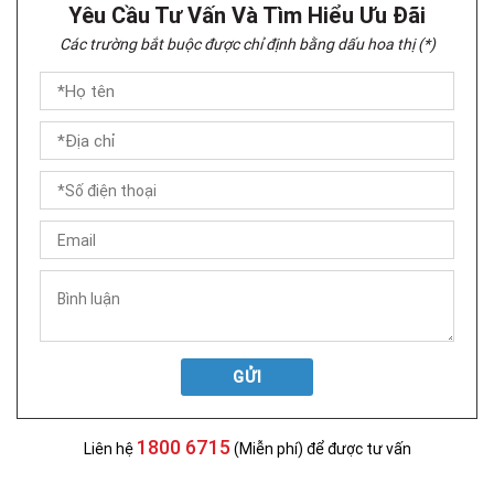
Yêu Cầu Tư Vấn Và Tìm Hiểu Ưu Đãi
Các trường bắt buộc được chỉ định bằng dấu hoa thị (*)
GỬI
1800 6715
Liên hệ
(Miễn phí) để được tư vấn