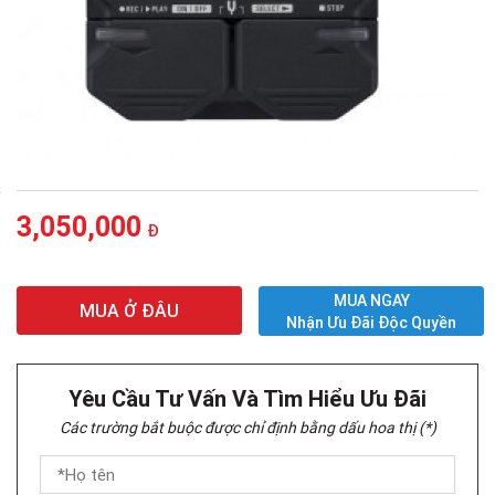
3,050,000
Đ
MUA NGAY
MUA Ở ĐÂU
Nhận Ưu Đãi Độc Quyền
Yêu Cầu Tư Vấn Và Tìm Hiểu Ưu Đãi
Các trường bắt buộc được chỉ định bằng dấu hoa thị (*)