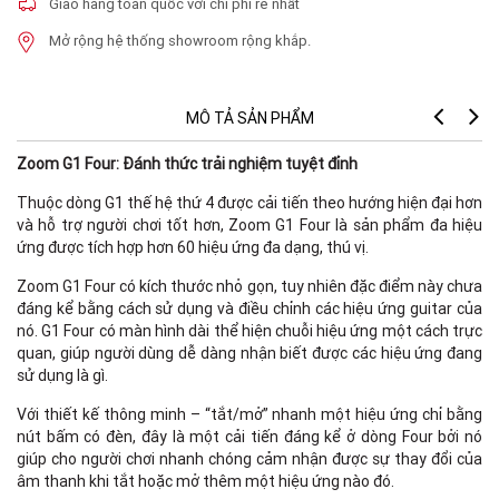
Giao hàng toàn quốc với chi phí rẻ nhất
Mở rộng hệ thống showroom rộng khắp.
MÔ TẢ SẢN PHẨM
Zoom G1 Four: Đánh thức trải nghiệm tuyệt đỉnh
Thuộc dòng G1 thế hệ thứ 4 được cải tiến theo hướng hiện đại hơn
và hỗ trợ người chơi tốt hơn, Zoom G1 Four là sản phẩm đa hiệu
ứng được tích hợp hơn 60 hiệu ứng đa dạng, thú vị.
Zoom G1 Four có kích thước nhỏ gọn, tuy nhiên đặc điểm này chưa
đáng kể bằng cách sử dụng và điều chỉnh các hiệu ứng guitar của
nó. G1 Four có màn hình dài thể hiện chuỗi hiệu ứng một cách trực
quan, giúp người dùng dễ dàng nhận biết được các hiệu ứng đang
sử dụng là gì.
Với thiết kế thông minh – “tắt/mở” nhanh một hiệu ứng chỉ bằng
nút bấm có đèn, đây là một cải tiến đáng kể ở dòng Four bởi nó
:
giúp cho người chơi nhanh chóng cảm nhận được sự thay đổi của
âm thanh khi tắt hoặc mở thêm một hiệu ứng nào đó.