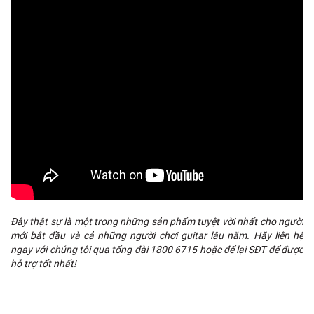
I
:
Đây thật sự là một trong những sản phẩm tuyệt vời nhất cho người
mới bắt đầu và cả những người chơi guitar lâu năm. Hãy liên hệ
ngay với chúng tôi qua tổng đài 1800 6715 hoặc để lại SĐT để được
hỗ trợ tốt nhất!