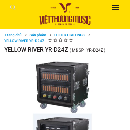
Trang chủ
Sản phẩm
OTHER LIGHTINGS
YELLOW RIVER YR-D24Z
YELLOW RIVER YR-D24Z
( Mã SP : YR-D24Z )