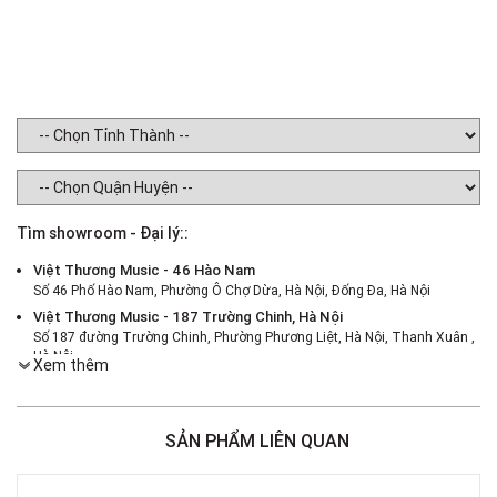
Tìm showroom - Đại lý::
Việt Thương Music - 46 Hào Nam
Số 46 Phố Hào Nam, Phường Ô Chợ Dừa, Hà Nội, Đống Đa, Hà Nội
Việt Thương Music - 187 Trường Chinh, Hà Nội
Số 187 đường Trường Chinh, Phường Phương Liệt, Hà Nội, Thanh Xuân ,
Hà Nội
Xem thêm
Việt Thương Music - 386 Cách Mạng Tháng 8
386 Cách Mạng Tháng Tám, Phường Nhiêu Lộc, TPHCM, Quận 3, Hồ Chí
Minh
SẢN PHẨM LIÊN QUAN
Việt Thương Music - 369 Điện Biên Phủ
369 Điện Biên Phủ, Phường Bàn Cờ, TPHCM, Quận 3, Hồ Chí Minh
Việt Thương Music - 180 Võ Thị Sáu