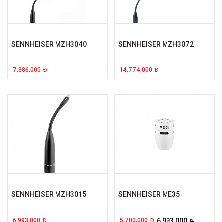
SENNHEISER MZH3040
SENNHEISER MZH3072
7,886,000
14,774,000
Đ
Đ
SENNHEISER MZH3015
SENNHEISER ME35
6,993,000
5,700,000
6,993,000
Đ
Đ
Đ