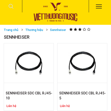
Trang chủ
Thương hiệu
Sennheiser
SENNHEISER
SENNHEISER SDC CBL RJ45-
SENNHEISER SDC CBL RJ45-
10
5
Liên hệ
Liên hệ