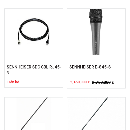
SENNHEISER SDC CBL RJ45-
SENNHEISER E-845-S
3
Liên hệ
2,450,000
2,750,000
Đ
Đ