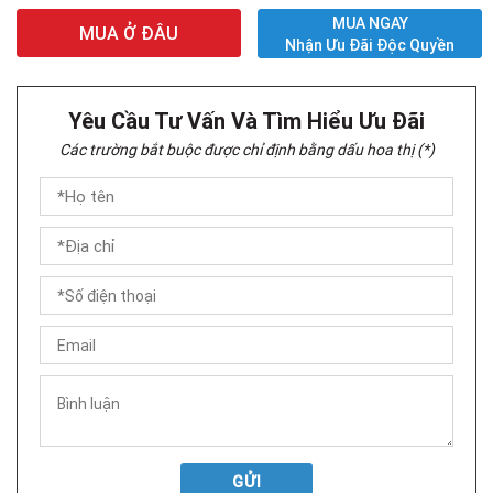
MUA NGAY
MUA Ở ĐÂU
Nhận Ưu Đãi Độc Quyền
Yêu Cầu Tư Vấn Và Tìm Hiểu Ưu Đãi
Các trường bắt buộc được chỉ định bằng dấu hoa thị (*)
GỬI