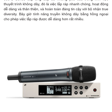
thuyết trình không dây, đó là việc lắp ráp nhanh chóng, hoạt động
dễ dàng và thân thiện, và hoàn toàn đáng tin cậy với bộ nhận true
diversity. Bây giờ tính năng truyền không dây bằng hồng ngoại
cho phép việc lắp ráp được dễ dàng hơn rất nhiều.