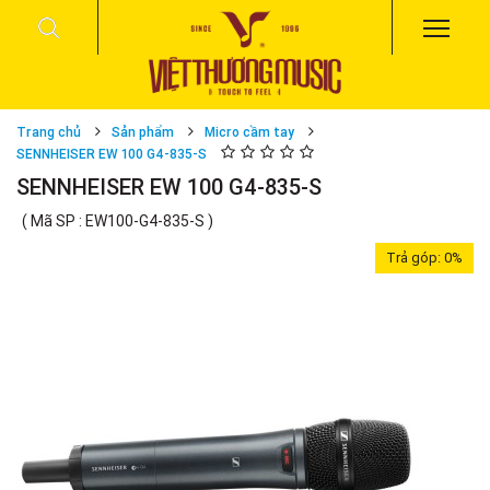
Trang chủ
Sản phẩm
Micro cầm tay
SENNHEISER EW 100 G4-835-S
SENNHEISER EW 100 G4-835-S
( Mã SP : EW100-G4-835-S )
Trả góp:
0%