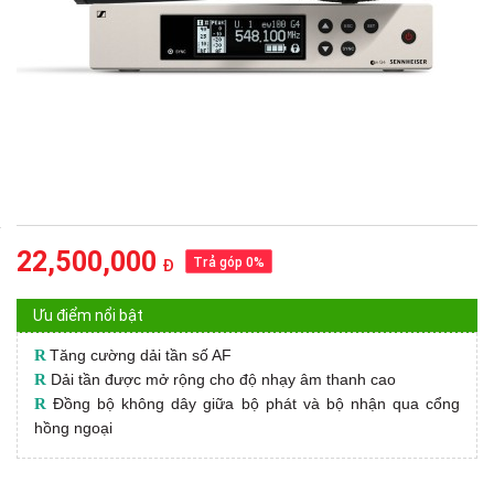
22,500,000
Trả góp 0%
Đ
Ưu điểm nổi bật
R
Tăng cường dải tần số AF
R
Dải tần được mở rộng cho độ nhạy âm thanh cao
R
Đồng bộ không dây giữa bộ phát và bộ nhận qua cổng
hồng ngoại