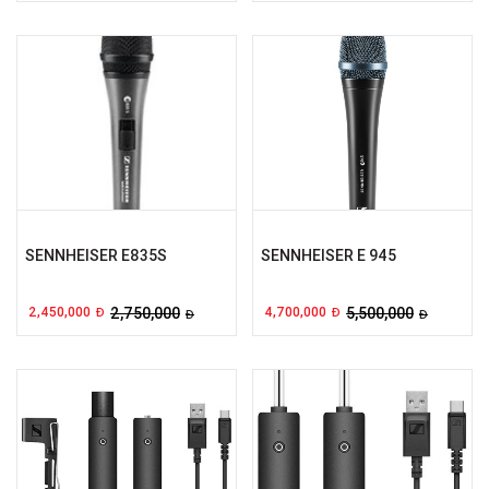
SENNHEISER E835S
SENNHEISER E 945
2,450,000
2,750,000
4,700,000
5,500,000
Đ
Đ
Đ
Đ