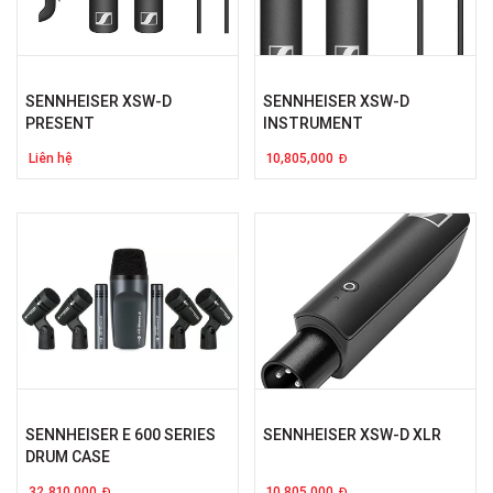
SENNHEISER XSW-D
SENNHEISER XSW-D
PRESENT
INSTRUMENT
Liên hệ
10,805,000
Đ
SENNHEISER E 600 SERIES
SENNHEISER XSW-D XLR
DRUM CASE
32,810,000
10,805,000
Đ
Đ